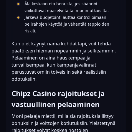
Älä koskaan ota bonusta, jos säännöt
vaikuttavat epäselviltä tai monimutkaisilta.
Järkevä budjetointi auttaa kontrolloimaan
pelirahojen käyttöä ja vähentää tappioiden
riskiä.
Kun olet käynyt nämä kohdat läpi, voit tehdä
päätöksen hieman nopeammin ja selkeämmin.
Pelaaminen on aina hauskempaa ja
turvallisempaa, kun kampanjavalinnat
perustuvat omiin toiveisiin sekä realistisiin
odotuksiin.
Chipz Casino rajoitukset ja
vastuullinen pelaaminen
Moni pelaaja miettii, millaisia rajoituksia liittyy
bonuksiin ja voittojen kotiutuksiin. Yleistettynä
rajoitukset voivat koskea nostojen