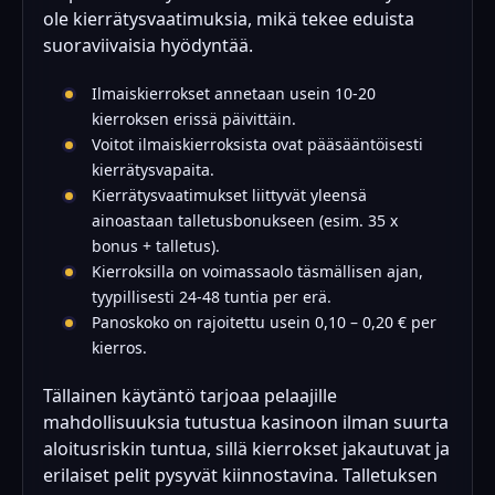
ole kierrätysvaatimuksia, mikä tekee eduista
suoraviivaisia hyödyntää.
Ilmaiskierrokset annetaan usein 10-20
kierroksen erissä päivittäin.
Voitot ilmaiskierroksista ovat pääsääntöisesti
kierrätysvapaita.
Kierrätysvaatimukset liittyvät yleensä
ainoastaan talletusbonukseen (esim. 35 x
bonus + talletus).
Kierroksilla on voimassaolo täsmällisen ajan,
tyypillisesti 24-48 tuntia per erä.
Panoskoko on rajoitettu usein 0,10 – 0,20 € per
kierros.
Tällainen käytäntö tarjoaa pelaajille
mahdollisuuksia tutustua kasinoon ilman suurta
aloitusriskin tuntua, sillä kierrokset jakautuvat ja
erilaiset pelit pysyvät kiinnostavina. Talletuksen