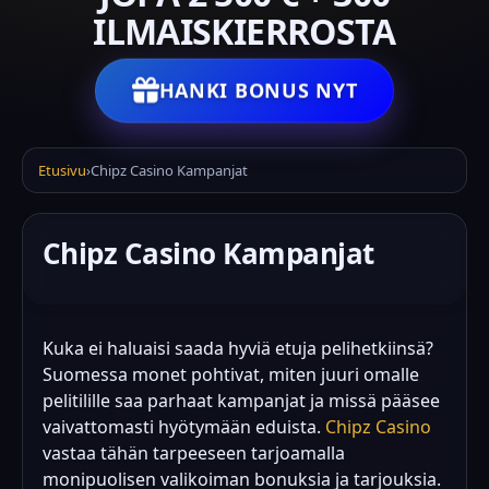
ILMAISKIERROSTA
HANKI BONUS NYT
Etusivu
›
Chipz Casino Kampanjat
Chipz Casino Kampanjat
Kuka ei haluaisi saada hyviä etuja pelihetkiinsä?
Suomessa monet pohtivat, miten juuri omalle
pelitilille saa parhaat kampanjat ja missä pääsee
vaivattomasti hyötymään eduista.
Chipz Casino
vastaa tähän tarpeeseen tarjoamalla
monipuolisen valikoiman bonuksia ja tarjouksia.