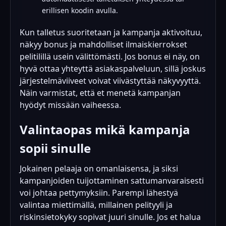
erillisen koodin avulla.
Kun talletus suoritetaan ja kampanja aktivoituu,
näkyy bonus ja mahdolliset ilmaiskierrokset
pelitilillä usein välittömästi. Jos bonus ei näy, on
hyvä ottaa yhteyttä asiakaspalveluun, sillä joskus
järjestelmäviiveet voivat viivästyttää näkyvyyttä.
Näin varmistat, että et menetä kampanjan
hyödyt missään vaiheessa.
Valintaopas mikä kampanja
sopii sinulle
Jokainen pelaaja on omanlaisensa, ja siksi
kampanjoiden tuijottaminen sattumanvaraisesti
voi johtaa pettymyksiin. Parempi lähestyä
valintaa miettimällä, millainen pelityyli ja
riskinsietokyky sopivat juuri sinulle. Jos et halua