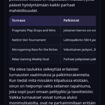
pääset hyödyntämään kaikki parhaat
mahdollisuudet.
Turnaus
Palkinnot
Pragmatic Play Drops and Wins
Jokainen kierros voi voittaa j
NetEnt Slot Tournament
Lähtöpalkinto 500 € jaossa par
Microgaming Race for the Riches
Viikoittainen jackpot, 20 000 €
Relax Gaming Weekly Duel
Parhaat pelipisteet palkitaan r
Yllä oleva taulukko selkeyttää erilaisten
turnausten vaatimuksia ja palkintorakenteita.
Kun tiedät mitä missäkin kilpailussa etsitään,
sinun on helpompi valita sellainen tapahtuma,
joka sopii juuri omaan pelityyliisi ja tavoitteisiisi.
Vaikka turnaukset voivat tuntua aluksi
monimutkaisilta, ovat ne parhaimmillaan erittäin