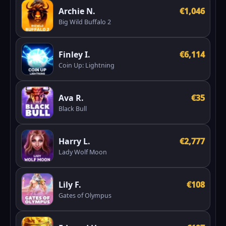
Archie N.
€1,046
Big Wild Buffalo 2
Finley I.
€6,114
Coin Up: Lightning
Ava R.
€35
Black Bull
Harry L.
€2,777
Lady Wolf Moon
Lily F.
€108
Gates of Olympus