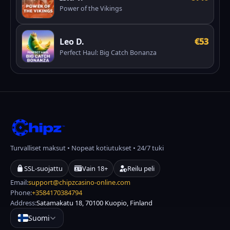
Power of the Vikings
Leo D.
€53
Perfect Haul: Big Catch Bonanza
Turvalliset maksut • Nopeat kotiutukset • 24/7 tuki
Suomi
SSL-suojattu
Vain 18+
Reilu peli
Svenska
Email:
support@chipzcasino-online.com
Phone:
+3584170384794
English
Address:
Satamakatu 18, 70100 Kuopio, Finland
Suomi