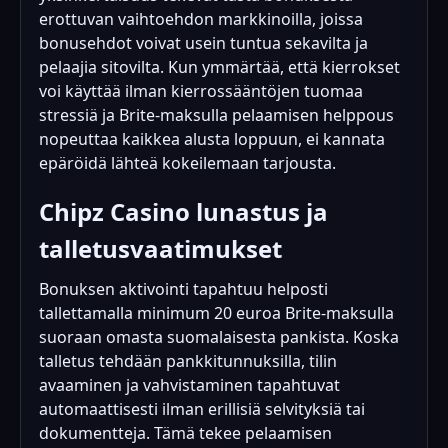
erottuvan vaihtoehdon markkinoilla, joissa
bonusehdot voivat usein tuntua sekavilta ja
pelaajia sitovilta. Kun ymmärtää, että kierrokset
voi käyttää ilman kierrossääntöjen tuomaa
stressiä ja Brite-maksulla pelaamisen helppous
nopeuttaa kaikkea alusta loppuun, ei kannata
epäröidä lähteä kokeilemaan tarjousta.
Chipz Casino lunastus ja
talletusvaatimukset
Bonuksen aktivointi tapahtuu helposti
tallettamalla minimum 20 euroa Brite-maksulla
suoraan omasta suomalaisesta pankista. Koska
talletus tehdään pankkitunnuksilla, tilin
avaaminen ja vahvistaminen tapahtuvat
automaattisesti ilman erillisiä selvityksiä tai
dokumentteja. Tämä tekee pelaamisen