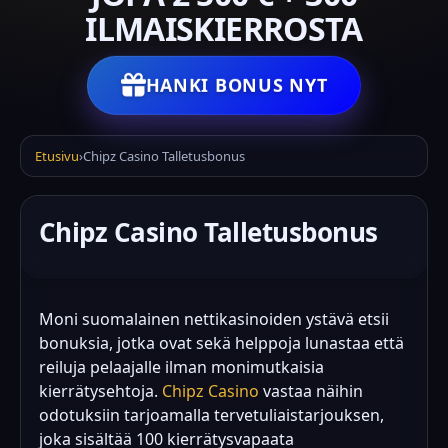
ILMAISKIERROSTA
HANKI BONUS NYT
Etusivu
›
Chipz Casino Talletusbonus
Chipz Casino Talletusbonus
Moni suomalainen nettikasinoiden ystävä etsii
bonuksia, jotka ovat sekä helppoja lunastaa että
reiluja pelaajalle ilman monimutkaisia
kierrätysehtoja.
Chipz Casino
vastaa näihin
odotuksiin tarjoamalla tervetuliaistarjouksen,
joka sisältää 100 kierrätysvapaata