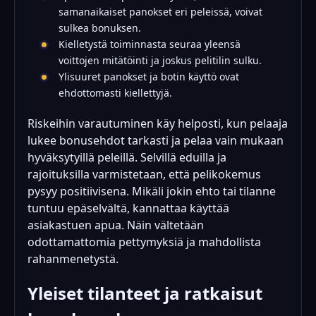
samanaikaiset panokset eri peleissä, voivat
sulkea bonuksen.
Kielletystä toiminnasta seuraa yleensä
voittojen mitätöinti ja joskus pelitilin sulku.
Ylisuuret panokset ja botin käyttö ovat
ehdottomasti kiellettyjä.
Riskeihin varautuminen käy helposti, kun pelaaja
lukee bonusehdot tarkasti ja pelaa vain mukaan
hyväksytyillä peleillä. Selvillä eduilla ja
rajoituksilla varmistetaan, että pelikokemus
pysyy positiivisena. Mikäli jokin ehto tai tilanne
tuntuu epäselvältä, kannattaa käyttää
asiakastuen apua. Näin vältetään
odottamattomia pettymyksiä ja mahdollista
rahanmenetystä.
Yleiset tilanteet ja ratkaisut