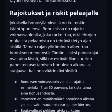
täyden hyödyn talletusbonuksesta.
Rajoitukset ja riskit pelaajalle
Jokaisella bonusyllätyksellä on kuitenkin
kääntöpuolensa. Bonuksissa on rajattu
voimassaoloaika, joka tarkoittaa, että ehtojen
mukaista pelaamista on tehtävä tietyn ajan
sisällä. Tämän rajan ylittäminen aiheuttaa
bonuksen menetystä. Tämän lisäksi panosrajat
ovat aina läsnä, sillä ne estävät liian suurien
panosten asettamisen bonuksen aikana ja
suojaavat kasinoa väärinkäytöksiltä.
Bonuksen voimassaolo voi olla rajattu
esimerkiksi 7 tai 30 päivään; tarkista tämä
aina bonusehdoista.
Panosten enimmäismäärä bonuksen aikana
voi olla vain muutamia euroja per kierros.
Epätavalliset pelikierrätykset, kuten