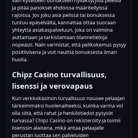
vain kyseiseen bonukseen hyväksytyillä peleillä
ja pitää panokset ehdoissa määritellyissä
rajoissa. Jos joku asia pelissä tai bonuksessa
tuntuu epäselvältä, kannattaa ottaa suoraan
yhteyttä asiakaspalveluun, joka on valmiina
auttamaan ja tarkistamaan tilannetietoja
nopeasti. Näin varmistat, että pelikokemus pysyy
positiivisena ja voit nauttia bonuksesta ilman
huolia.
Chipz Casino turvallisuus,
lisenssi ja verovapaus
Kun verkkokasinon turvallisuus nousee pelaajan
tärkeimmäksi huolenaiheeksi, kuinka varma voi
olla siitä, että rahat ja henkilötiedot pysyvät
turvassa? Chipz Casino on rekisteröity ja toimii
lisenssin alaisena, mikä antaa pelaajalle
perustan luottaa sen palveluiden