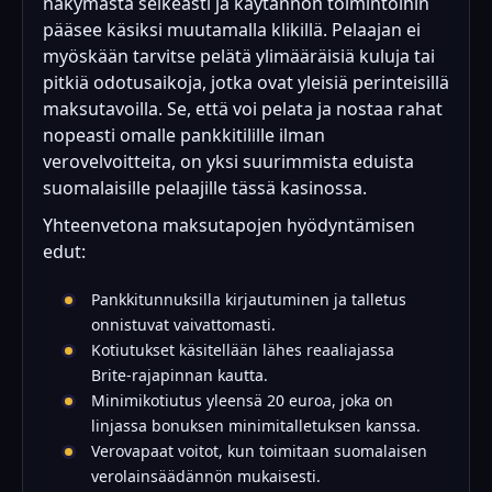
näkymästä selkeästi ja käytännön toimintoihin
pääsee käsiksi muutamalla klikillä. Pelaajan ei
myöskään tarvitse pelätä ylimääräisiä kuluja tai
pitkiä odotusaikoja, jotka ovat yleisiä perinteisillä
maksutavoilla. Se, että voi pelata ja nostaa rahat
nopeasti omalle pankkitilille ilman
verovelvoitteita, on yksi suurimmista eduista
suomalaisille pelaajille tässä kasinossa.
Yhteenvetona maksutapojen hyödyntämisen
edut:
Pankkitunnuksilla kirjautuminen ja talletus
onnistuvat vaivattomasti.
Kotiutukset käsitellään lähes reaaliajassa
Brite-rajapinnan kautta.
Minimikotiutus yleensä 20 euroa, joka on
linjassa bonuksen minimitalletuksen kanssa.
Verovapaat voitot, kun toimitaan suomalaisen
verolainsäädännön mukaisesti.