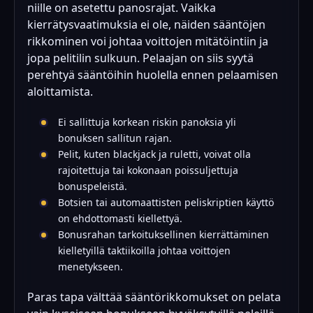
niille on asetettu panosrajat. Vaikka
kierrätysvaatimuksia ei ole, näiden sääntöjen
rikkominen voi johtaa voittojen mitätöintiin ja
jopa pelitilin sulkuun. Pelaajan on siis syytä
perehtyä sääntöihin huolella ennen pelaamisen
aloittamista.
Ei sallittuja korkean riskin panoksia yli
bonuksen sallitun rajan.
Pelit, kuten blackjack ja ruletti, voivat olla
rajoitettuja tai kokonaan poissuljettuja
bonuspeleistä.
Botsien tai automaattisten peliskriptien käyttö
on ehdottomasti kiellettyä.
Bonusrahan tarkoituksellinen kierrättäminen
kielletyillä taktiikoilla johtaa voittojen
menetykseen.
Paras tapa välttää sääntörikkomukset on pelata