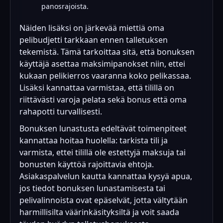
panosrajoista.
Näiden lisäksi on järkevää miettiä oma
pelibudjetti tarkkaan ennen talletuksen
tekemistä. Tämä tarkoittaa sitä, että bonuksen
käyttäjä asettaa maksimipanokset niin, ettei
kukaan pelikierros vaaranna koko pelikassaa.
Lisäksi kannattaa varmistaa, että tilillä on
riittävästi varoja pelata sekä bonus että oma
rahapotti turvallisesti.
Bonuksen lunastusta edeltävät toimenpiteet
kannattaa hoitaa huolella: tarkista tili ja
varmista, ettei tilillä ole estettyjä maksuja tai
bonusten käyttöä rajoittavia ehtoja.
Asiakaspalvelun kautta kannattaa kysyä apua,
jos tiedot bonuksen lunastamisesta tai
pelivalinnoista ovat epäselvät, jotta vältytään
harmillisilta väärinkäsityksiltä ja voit saada