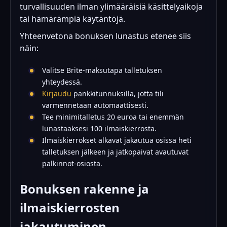
turvallisuuden ilman ylimääräisiä käsittelyaikoja
tai hämärämpiä käytäntöjä.
Yhteenvetona bonuksen lunastus etenee siis
näin:
Valitse Brite-maksutapa talletuksen
yhteydessä.
Kirjaudu
pankkitunnuksilla, jotta tili
varmennetaan automaattisesti.
Tee minimitalletus 20 euroa tai enemmän
lunastaaksesi 100 ilmaiskierrosta.
Ilmaiskierrokset alkavat jakautua osissa heti
talletuksen jälkeen ja jatkopaivat avautuvat
palkinnot-osiosta.
Bonuksen rakenne ja
ilmaiskierrosten
jakautuminen