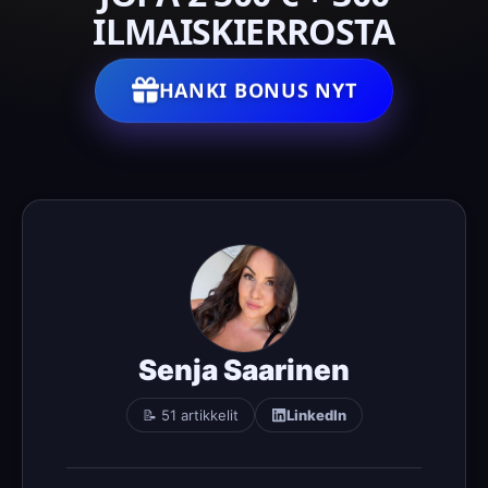
ILMAISKIERROSTA
HANKI BONUS NYT
Senja Saarinen
📝 51 artikkelit
LinkedIn