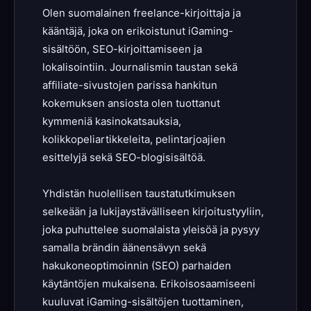
Olen suomalainen freelance-kirjoittaja ja
kääntäjä, joka on erikoistunut iGaming-
sisältöön, SEO-kirjoittamiseen ja
lokalisointiin. Journalismin taustan sekä
affiliate-sivustojen parissa hankitun
kokemuksen ansiosta olen tuottanut
kymmeniä kasinokatsauksia,
kolikkopeliartikkeleita, pelintarjoajien
esittelyjä sekä SEO-blogisisältöä.
Yhdistän huolellisen taustatutkimuksen
selkeään ja lukijaystävälliseen kirjoitustyyliin,
joka puhuttelee suomalaista yleisöä ja pysyy
samalla brändin äänensävyn sekä
hakukoneoptimoinnin (SEO) parhaiden
käytäntöjen mukaisena. Erikoisosaamiseeni
kuuluvat iGaming-sisältöjen tuottaminen,