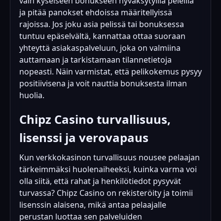
vain kyseiseen bonukseen hyväksytyillä peleillä
ja pitää panokset ehdoissa määritellyissä
rajoissa. Jos joku asia pelissä tai bonuksessa
tuntuu epäselvältä, kannattaa ottaa suoraan
yhteyttä asiakaspalveluun, joka on valmiina
auttamaan ja tarkistamaan tilannetietoja
nopeasti. Näin varmistat, että pelikokemus pysyy
positiivisena ja voit nauttia bonuksesta ilman
huolia.
Chipz Casino turvallisuus,
lisenssi ja verovapaus
Kun verkkokasinon turvallisuus nousee pelaajan
tärkeimmäksi huolenaiheeksi, kuinka varma voi
olla siitä, että rahat ja henkilötiedot pysyvät
turvassa? Chipz Casino on rekisteröity ja toimii
lisenssin alaisena, mikä antaa pelaajalle
perustan luottaa sen palveluiden