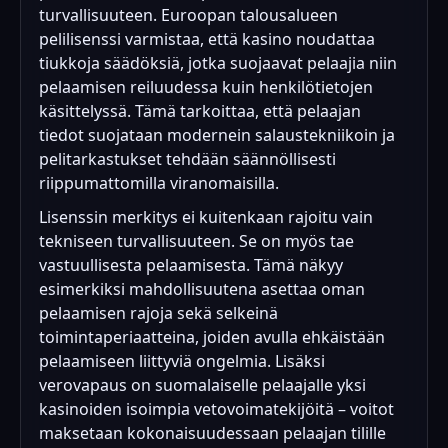
turvallisuuteen. Euroopan talousalueen
pelilisenssi varmistaa, että kasino noudattaa
tiukkoja säädöksiä, jotka suojaavat pelaajia niin
pelaamisen reiluudessa kuin henkilötietojen
käsittelyssä. Tämä tarkoittaa, että pelaajan
tiedot suojataan modernein salaustekniikoin ja
pelitarkastukset tehdään säännöllisesti
riippumattomilla viranomaisilla.
Lisenssin merkitys ei kuitenkaan rajoitu vain
tekniseen turvallisuuteen. Se on myös tae
vastuullisesta pelaamisesta. Tämä näkyy
esimerkiksi mahdollisuutena asettaa oman
pelaamisen rajoja sekä selkeinä
toimintaperiaatteina, joiden avulla ehkäistään
pelaamiseen liittyviä ongelmia. Lisäksi
verovapaus on suomalaiselle pelaajalle yksi
kasinoiden isoimpia vetovoimatekijöitä – voitot
maksetaan kokonaisuudessaan pelaajan tilille