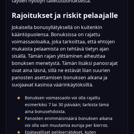
täyden hyödyn talletusbonuksesta.
Rajoitukset ja riskit pelaajalle
Jokaisella bonusyllätyksellä on kuitenkin
kääntöpuolensa. Bonuksissa on rajattu
voimassaoloaika, joka tarkoittaa, että ehtojen
mukaista pelaamista on tehtävä tietyn ajan
sisällä. Tämän rajan ylittäminen aiheuttaa
bonuksen menetystä. Tämän lisäksi panosrajat
ovat aina läsnä, sillä ne estävät liian suurien
panosten asettamisen bonuksen aikana ja
suojaavat kasinoa väärinkäytöksiltä.
Bonuksen voimassaolo voi olla rajattu
esimerkiksi 7 tai 30 päivään; tarkista tämä
aina bonusehdoista.
Panosten enimmäismäärä bonuksen aikana
voi olla vain muutamia euroja per kierros.
Epätavalliset pelikierrätykset, kuten