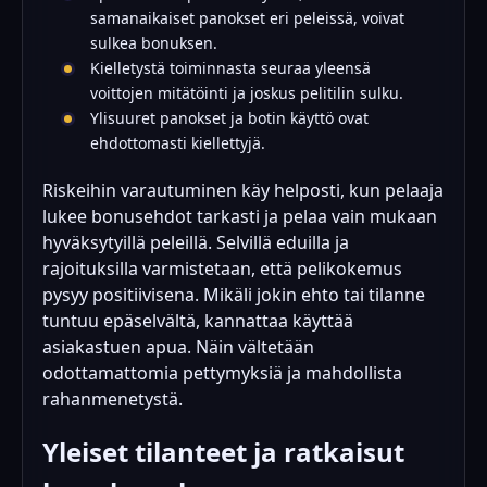
samanaikaiset panokset eri peleissä, voivat
sulkea bonuksen.
Kielletystä toiminnasta seuraa yleensä
voittojen mitätöinti ja joskus pelitilin sulku.
Ylisuuret panokset ja botin käyttö ovat
ehdottomasti kiellettyjä.
Riskeihin varautuminen käy helposti, kun pelaaja
lukee bonusehdot tarkasti ja pelaa vain mukaan
hyväksytyillä peleillä. Selvillä eduilla ja
rajoituksilla varmistetaan, että pelikokemus
pysyy positiivisena. Mikäli jokin ehto tai tilanne
tuntuu epäselvältä, kannattaa käyttää
asiakastuen apua. Näin vältetään
odottamattomia pettymyksiä ja mahdollista
rahanmenetystä.
Yleiset tilanteet ja ratkaisut