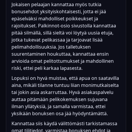
Jokaisen pelaajan kannattaa myös tutkia
bonusehdot yksityiskohtaisesti, jotta ei jää
epäselväksi mahdolliset poikkeukset ja
rajoitukset. Palkinnot-osio sivustolla kannattaa
pitää silmällä, sillä sieltä voi löytyä uusia etuja,
jotka tukevat pelikassaa ja tarjoavat lisää
pelimahdollisuuksia. Jos talletuksen
suurentaminen houkuttaa, kannattaa ensin
arvioida omat pelitottumukset ja mahdollinen
riski, ettei peli karkaa lapasesta.
Lopuksi on hyvä muistaa, että apua on saatavilla
aina, mikäli tilanne tuntuu liian monimutkaiselta
tai jokin asia askarruttaa. Hyvä asiakaspalvelu
auttaa pitämään pelikokemuksen sujuvana
ilman yllätyksiä, ja samalla varmistaa, ettei
yksikään bonuksen osa jää hyödyntämättä.
Kannattaa siis käydä välittömästi tarkistamassa
omat tilitiedot, varmistaa bonuksen ehdot ja