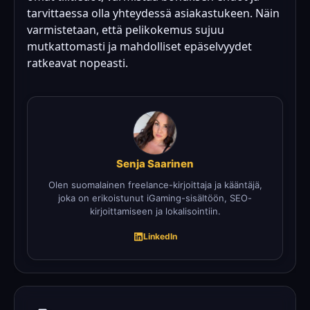
tarvittaessa olla yhteydessä asiakastukeen. Näin
varmistetaan, että pelikokemus sujuu
mutkattomasti ja mahdolliset epäselvyydet
ratkeavat nopeasti.
Senja Saarinen
Olen suomalainen freelance-kirjoittaja ja kääntäjä,
joka on erikoistunut iGaming-sisältöön, SEO-
kirjoittamiseen ja lokalisointiin.
LinkedIn