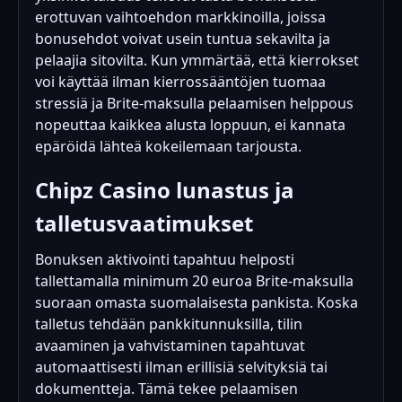
erottuvan vaihtoehdon markkinoilla, joissa
bonusehdot voivat usein tuntua sekavilta ja
pelaajia sitovilta. Kun ymmärtää, että kierrokset
voi käyttää ilman kierrossääntöjen tuomaa
stressiä ja Brite-maksulla pelaamisen helppous
nopeuttaa kaikkea alusta loppuun, ei kannata
epäröidä lähteä kokeilemaan tarjousta.
Chipz Casino lunastus ja
talletusvaatimukset
Bonuksen aktivointi tapahtuu helposti
tallettamalla minimum 20 euroa Brite-maksulla
suoraan omasta suomalaisesta pankista. Koska
talletus tehdään pankkitunnuksilla, tilin
avaaminen ja vahvistaminen tapahtuvat
automaattisesti ilman erillisiä selvityksiä tai
dokumentteja. Tämä tekee pelaamisen