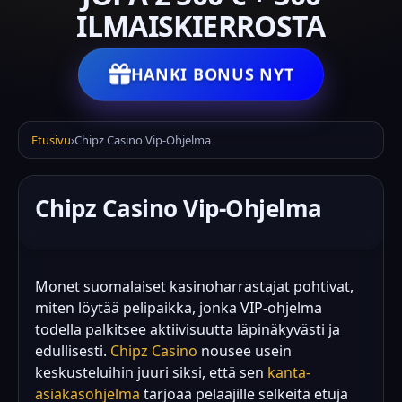
ILMAISKIERROSTA
HANKI BONUS NYT
Etusivu
›
Chipz Casino Vip-Ohjelma
Chipz Casino Vip-Ohjelma
Monet suomalaiset kasinoharrastajat pohtivat,
miten löytää pelipaikka, jonka VIP-ohjelma
todella palkitsee aktiivisuutta läpinäkyvästi ja
edullisesti.
Chipz Casino
nousee usein
keskusteluihin juuri siksi, että sen
kanta-
asiakasohjelma
tarjoaa pelaajille selkeitä etuja