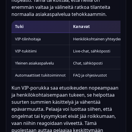
nopeasti. Tämä tarkoittaa, että heillä on
enemmän valtaa ja välineitä ratkoa tilanteita
normaalia asiakaspalvelua tehokkaammin.
Tuki
Kanavat
VIP-tilinhoitaja
Henkilökohtainen yhteydenotto sä
VIP-tukitiimi
Live-chat, sähköposti
Yleinen asiakaspalvelu
Chat, sähköposti
Automaattiset tukitoiminnot
FAQ ja ohjesivustot
Kun VIP-porukka saa etuoikeuden nopeampaan
ja henkilökohtaisempaan tukeen, se helpottaa
suurten summien käsittelyä ja vähentää
epävarmuutta. Pelaaja voi luottaa siihen, että
ongelmat tai kysymykset eivät jää roikkumaan,
vaan niihin reagoidaan viiveettä. Tämä
puolestaan auttaa pelaajaa keskittymään