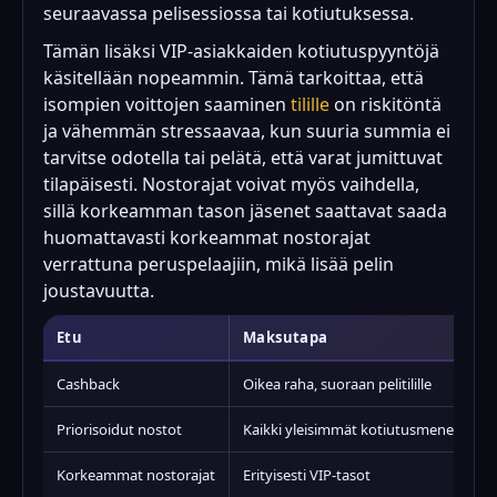
seuraavassa pelisessiossa tai kotiutuksessa.
Tämän lisäksi VIP-asiakkaiden kotiutuspyyntöjä
käsitellään nopeammin. Tämä tarkoittaa, että
isompien voittojen saaminen
tilille
on riskitöntä
ja vähemmän stressaavaa, kun suuria summia ei
tarvitse odotella tai pelätä, että varat jumittuvat
tilapäisesti. Nostorajat voivat myös vaihdella,
sillä korkeamman tason jäsenet saattavat saada
huomattavasti korkeammat nostorajat
verrattuna peruspelaajiin, mikä lisää pelin
joustavuutta.
Etu
Maksutapa
Cashback
Oikea raha, suoraan pelitilille
Priorisoidut nostot
Kaikki yleisimmät kotiutusmenetelmät
Korkeammat nostorajat
Erityisesti VIP-tasot