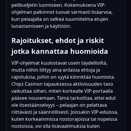
pelibudjetin luomiseen. Kokemuksena VIP-
ohjelman palkinnot tuovat varmasti lisäarvoa,
kun pelaajalla on selkeä suunnitelma etujen
lunastamiseen ja käyttöön.
Rajoitukset, ehdot ja riskit
jotka kannattaa huomioida
VIP-ohjelmat kuulostavat usein täydellisiltä,
mutta niihin liittyy aina erilaisia ehtoja ja
rajoituksia, joihin on syytä kiinnittää huomiota.
Chipz Casinon tapauksessa aktiivisuuden taso
vaikuttaa siihen, miten korkealle VIP-portaalla
pääsee nousemaan. Tämä tarkoittaa, ettei edut
ole itsestäänselvyys – pelaajan on pelattava
riittävästi ja säännöllisesti. Joissakin VIP-eduissa,
kuten korkeammissa nostorajoissa tai nopeissa
nostoissa, voi olla lisävaatimuksia kuten