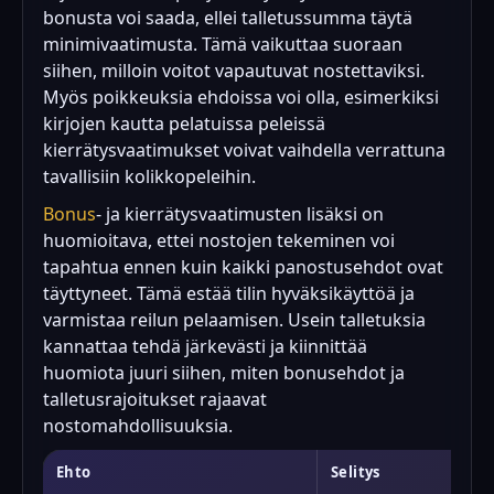
bonusta voi saada, ellei talletussumma täytä
minimivaatimusta. Tämä vaikuttaa suoraan
siihen, milloin voitot vapautuvat nostettaviksi.
Myös poikkeuksia ehdoissa voi olla, esimerkiksi
kirjojen kautta pelatuissa peleissä
kierrätysvaatimukset voivat vaihdella verrattuna
tavallisiin kolikkopeleihin.
Bonus
- ja kierrätysvaatimusten lisäksi on
huomioitava, ettei nostojen tekeminen voi
tapahtua ennen kuin kaikki panostusehdot ovat
täyttyneet. Tämä estää tilin hyväksikäyttöä ja
varmistaa reilun pelaamisen. Usein talletuksia
kannattaa tehdä järkevästi ja kiinnittää
huomiota juuri siihen, miten bonusehdot ja
talletusrajoitukset rajaavat
nostomahdollisuuksia.
Ehto
Selitys