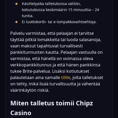
Käsittelyaika talletuksissa välitön,
kotiutuksissa keskimäärin 15 minuuttia – 24
tuntia.
Ei luottokortti- tai e-lompakkovaihtoehtoja.
Palvelu varmistaa, että pelaajan ei tarvitse
täyttää pitkiä lomakkeita tai luoda salasanoja,
vaan maksut tapahtuvat turvallisesti
pankkitunnusten kautta. Pelaajan vastuulla on
varmistaa, että hänellä on voimassa oleva
verkkopankkitunnus ja että hänen pankkinsa
tukee Brite-palvelua. Lisäksi kotiutukset
palautetaan aina samalle
tilille
, jolta talletukset
on tehty, mikä lisää turvallisuutta ja vähentää
väärinkäytön riskiä.
Miten talletus toimii Chipz
Casino