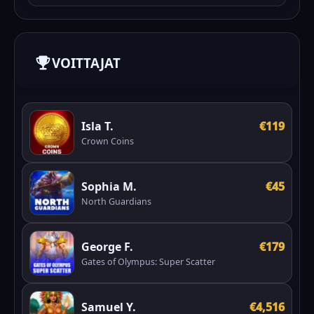
VOITTAJAT
Isla T.
€119
Crown Coins
Sophia M.
€45
North Guardians
George F.
€179
Gates of Olympus: Super Scatter
Samuel Y.
€4,516