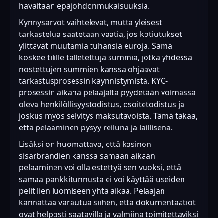
havaitaan epäjohdonmukaisuuksia.
Kynnysarvot vaihtelevat, mutta yleisesti
tarkastelua saatetaan vaatia, jos kotiutukset
ylittävät muutamia tuhansia euroja. Sama
koskee tilille talletettuja summia, jotka yhdessä
nostettujen summien kanssa ohjaavat
tarkastusprosessin käynnistymistä. KYC-
prosessin aikana pelaajalta pyydetään voimassa
oleva henkilöllisyystodistus, osoitetodistus ja
joskus myös selvitys maksutavoista. Tämä takaa,
että pelaaminen pysyy reiluna ja laillisena.
Lisäksi on huomattava, että kasinon
sisarbrändien kanssa samaan aikaan
pelaaminen voi olla estettyä sen vuoksi, että
samaa pankkitunnusta ei voi käyttää useiden
pelitilien luomiseen yhtä aikaa. Pelaajan
kannattaa varautua siihen, että dokumentaatiot
ovat helposti saatavilla ja valmiina toimitettaviksi