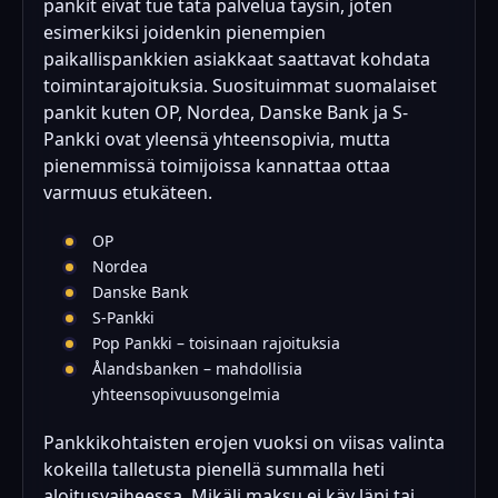
pankit eivät tue tätä palvelua täysin, joten
esimerkiksi joidenkin pienempien
paikallispankkien asiakkaat saattavat kohdata
toimintarajoituksia. Suosituimmat suomalaiset
pankit kuten OP, Nordea, Danske Bank ja S-
Pankki ovat yleensä yhteensopivia, mutta
pienemmissä toimijoissa kannattaa ottaa
varmuus etukäteen.
OP
Nordea
Danske Bank
S-Pankki
Pop Pankki – toisinaan rajoituksia
Ålandsbanken – mahdollisia
yhteensopivuusongelmia
Pankkikohtaisten erojen vuoksi on viisas valinta
kokeilla talletusta pienellä summalla heti
aloitusvaiheessa. Mikäli maksu ei käy läpi tai