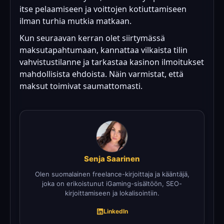
itse pelaamiseen ja voittojen kotiuttamiseen
ilman turhia mutkia matkaan.
Kun seuraavan kerran olet siirtymässä
maksutapahtumaan, kannattaa vilkaista tilin
vahvistustilanne ja tarkastaa kasinon ilmoitukset
mahdollisista ehdoista. Näin varmistat, että
maksut toimivat saumattomasti.
Senja Saarinen
Olen suomalainen freelance-kirjoittaja ja kääntäjä,
joka on erikoistunut iGaming-sisältöön, SEO-
kirjoittamiseen ja lokalisointiin.
LinkedIn