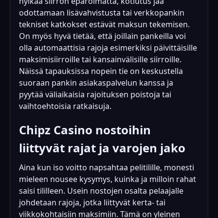
hylkää siirron epäröimättä, kotiutus jää
odottamaan lisävahvistusta tai verkkopankin
tekniset katkokset estävät maksun tekemisen.
On myös hyvä tietää, että joillain pankeilla voi
olla automaattisia rajoja esimerkiksi päivittäisille
maksimisiirroille tai kansainvälisille siirroille.
Näissä tapauksissa nopein tie on keskustella
suoraan pankin asiakaspalvelun kanssa ja
pyytää väliaikaisia rajoituksen poistoja tai
vaihtoehtoisia ratkaisuja.
Chipz Casino nostoihin
liittyvät rajat ja varojen jako
Aina kun iso voitto napsahtaa pelitilille, monesti
mieleen nousee kysymys, kuinka ja milloin rahat
saisi tililleen. Usein nostojen osalta pelaajalle
johdetaan rajoja, jotka liittyvät kerta- tai
viikkokohtaisiin maksimiin. Tämä on yleinen