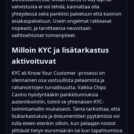
vahvistusta ei voi tehdä, kannattaa olla
yhteydessä sekä pankkisi palveluun että kasinon
asiakaspalveluun. Usein ongelmat ratkeavat
nopeasti, ja tarvittaessa neuvotaan
vaihtoehtoiset toimenpiteet.
Milloin KYC ja lisätarkastus
aktivoituvat
KYC eli Know Your Customer -prosessi on
olennainen osa vastuullista pelaamista ja
rahansiirtojen turvallisuutta. Vaikka Chipz
Casino hyödyntääkin pankkitunnuksia
autentikointiin, toimii se yhtenäisen KYC-
toimintamallin mukaisesti. Tämä tarkoittaa, että
lisätarkastuksia ja dokumenttien pyytämistä voi
tulla eteen etenkin silloin, kun pelaajan nostot
ylittävät tietyn euromäärän tai kun tapahtumissa