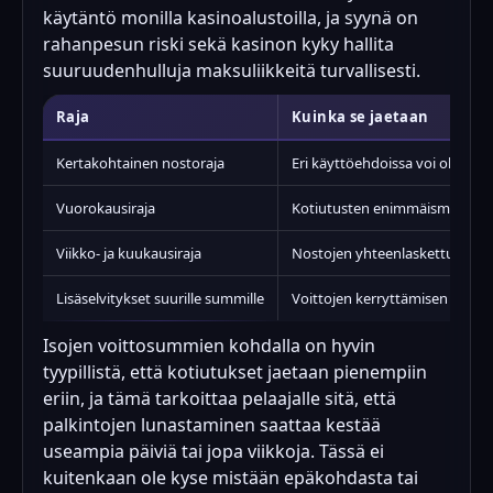
käytäntö monilla kasinoalustoilla, ja syynä on
rahanpesun riski sekä kasinon kyky hallita
suuruudenhulluja maksuliikkeitä turvallisesti.
Raja
Kuinka se jaetaan
Kertakohtainen nostoraja
Eri käyttöehdoissa voi olla raj
Vuorokausiraja
Kotiutusten enimmäismäärä päi
Viikko- ja kuukausiraja
Nostojen yhteenlaskettu maksim
Lisäselvitykset suurille summille
Voittojen kerryttämisen jälkeen
Isojen voittosummien kohdalla on hyvin
tyypillistä, että kotiutukset jaetaan pienempiin
eriin, ja tämä tarkoittaa pelaajalle sitä, että
palkintojen lunastaminen saattaa kestää
useampia päiviä tai jopa viikkoja. Tässä ei
kuitenkaan ole kyse mistään epäkohdasta tai