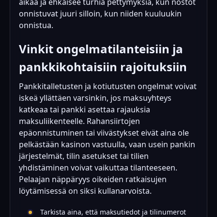
aikaa ja ehkäisee turhia pettymyksiä, kun nostot
onnistuvat juuri silloin, kun niiden kuuluukin
onnistua.
Vinkit ongelmatilanteisiin ja
pankkikohtaisiin rajoituksiin
Pankkitalletusten ja kotiutusten ongelmat voivat
iskeä yllättäen varsinkin, jos maksuyhteys
katkeaa tai pankki asettaa rajauksia
maksuliikenteelle. Rahansiirtojen
epäonnistuminen tai viivästykset eivät aina ole
pelkästään kasinon vastuulla, vaan usein pankin
järjestelmät, tilin asetukset tai tilien
yhdistäminen voivat vaikuttaa tilanteeseen.
Pelaajan näppäryys oikeiden ratkaisujen
löytämisessä on siksi kullanarvoista.
Tarkista aina, että maksutiedot ja tilinumerot