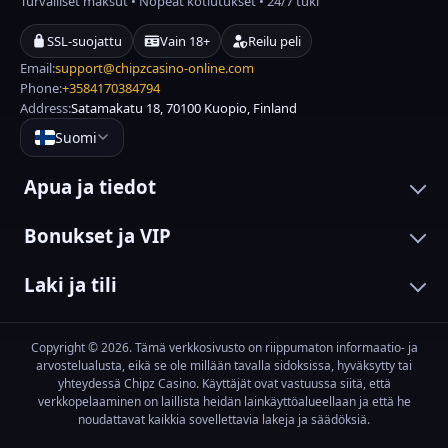
Turvalliset maksut • Nopeat kotiutukset • 24/7 tuki
Suomi
SSL-suojattu
Vain 18+
Reilu peli
Svenska
Email:
support@chipzcasino-online.com
Phone:
+3584170384794
English
Address:
Satamakatu 18, 70100 Kuopio, Finland
Suomi
Apua ja tiedot
Tietoa meistä
Bonukset ja VIP
Yhteystiedot
Kampanjat
Laki ja tili
Kokemuksia
VIP-ohjelma
Ikä ja vahvistus
Maksutavat
Copyright © 2026. Tämä verkkosivusto on riippumaton informaatio- ja
Käteispalautus
Vastuullinen pelaaminen
arvostelualusta, eikä se ole millään tavalla sidoksissa, hyväksytty tai
Sivustokartta
yhteydessä Chipz Casino. Käyttäjät ovat vastuussa siitä, että
Rekisteröinti
Tietosuojakäytäntö
verkkopelaaminen on laillista heidän lainkäyttöalueellaan ja että he
noudattavat kaikkia sovellettavia lakeja ja säädöksiä.
Kirjaudu
Käyttöehdot