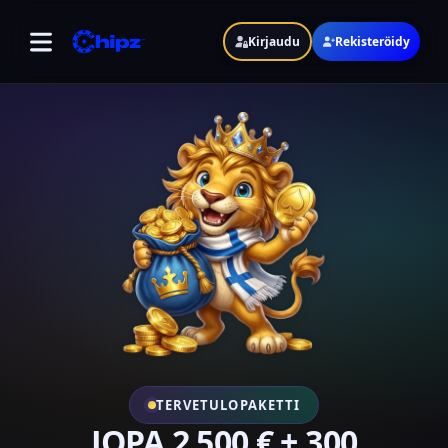
Kirjaudu
Rekisteröidy
Valikko
Pelit
Kirjaudu
Rekisteröinti
Sovellus
Kotiutus
Bonukset
TERVETULOPAKETTI
JOPA 2 500 € + 300