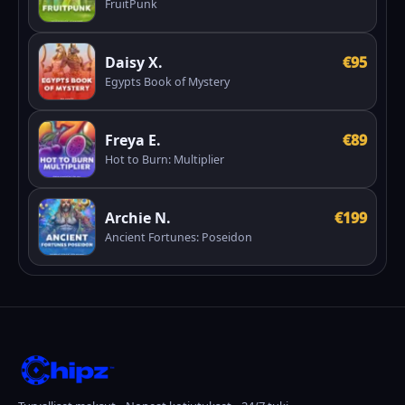
FruitPunk
Daisy X.
€95
Egypts Book of Mystery
Freya E.
€89
Hot to Burn: Multiplier
Archie N.
€199
Ancient Fortunes: Poseidon