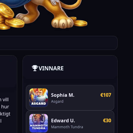
VINNARE
Sophia M.
€107
vill
Asgard
 hur
ktigt
Edward U.
€30
l
Mammoth Tundra