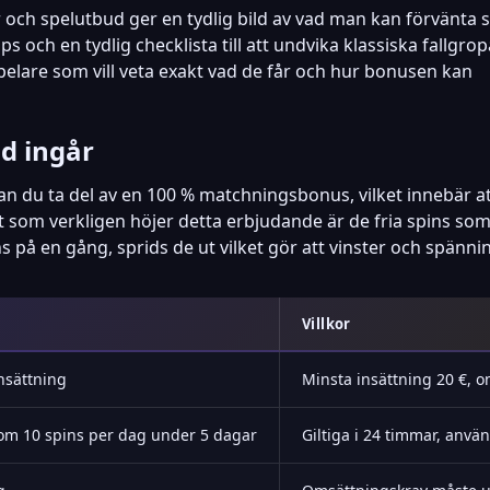
or och spelutbud ger en tydlig bild av vad man kan förvänta s
ps och en tydlig checklista till att undvika klassiska fallgrop
spelare som vill veta exakt vad de får och hur bonusen kan
d ingår
an du ta del av en 100 % matchningsbonus, vilket innebär at
t som verkligen höjer detta erbjudande är de fria spins so
pins på en gång, sprids de ut vilket gör att vinster och spänni
Villkor
insättning
Minsta insättning 20 €, 
om 10 spins per dag under 5 dagar
Giltiga i 24 timmar, anv