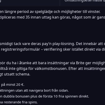
g
Omsättningskrav måste u
 längre period av spelglädje och möjligheter till vinster.
tipliceras med 35 innan uttag kan göras, något som är gan
midigt tack vare deras pay’n play-lösning. Det innebär att 
gistreringsformulär – verifiering sker istället direkt via d
bör du ha i åtanke att bara insättningar via Brite ger möjlig
ltså inte giltiga för välkomstbonusen. Efter att insättninge
gt utsatt schema.
 på minst 20 €.
ättningen utan att navigera bort från sidan.
en dubbla bonusen plus de första 10 fria spinnen direkt.
a resterande fria spins.