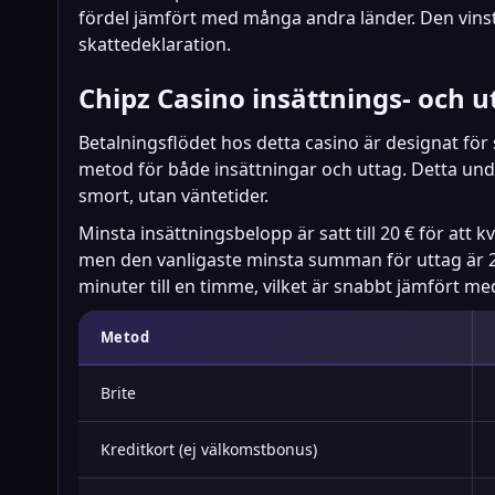
fördel jämfört med många andra länder. Den vins
skattedeklaration.
Chipz Casino insättnings- och 
Betalningsflödet hos detta casino är designat för
metod för både insättningar och uttag. Detta under
smort, utan väntetider.
Minsta insättningsbelopp är satt till 20 € för att 
men den vanligaste minsta summan för uttag är 
minuter till en timme, vilket är snabbt jämfört 
Metod
Brite
Kreditkort (ej välkomstbonus)