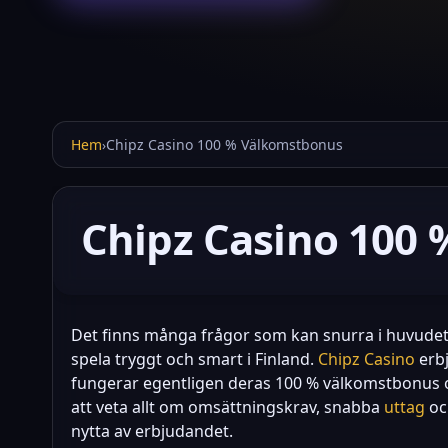
Hem
Chipz Casino 100 % Välkomstbonus
›
Chipz Casino 100
Det finns många frågor som kan snurra i huvudet n
spela tryggt och smart i Finland.
Chipz Casino
erb
fungerar egentligen deras 100 % välkomstbonus och
att veta allt om omsättningskrav, snabba
uttag
och
nytta av erbjudandet.