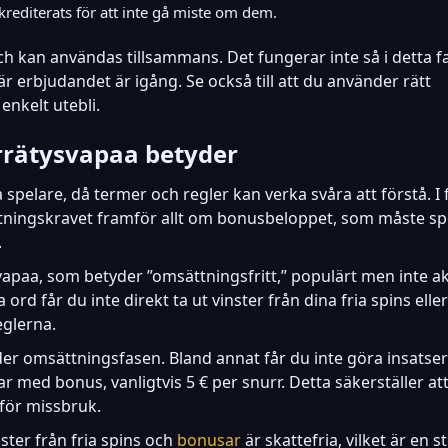
rediterats för att inte gå miste om dem.
och kan användas tillsammans. Det fungerar inte så i detta fa
när erbjudandet är igång. Se också till att du använder rätt
nkelt utebli.
rrätysvapaa betyder
spelare, då termer och regler kan verka svåra att förstå. I f
ningskravet framför allt om bonusbeloppet, som måste sp
.
apaa, som betyder ”omsättningsfritt,” populärt men inte ak
d får du inte direkt ta ut vinster från dina fria spins eller
eglerna.
nder omsättningsfasen. Bland annat får du inte göra insatse
r med bonus, vanligtvis 5 € per snurr. Detta säkerställer at
för missbruk.
nster från fria spins och
bonusar
är skattefria, vilket är en s