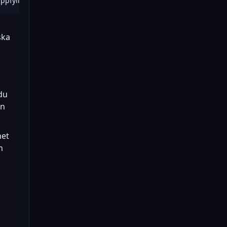
ppfyllas inom 7 dagar
ska
du
in
het
n