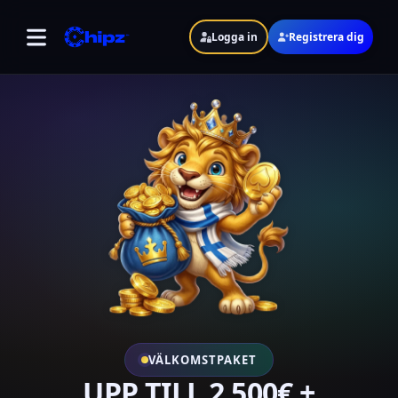
Logga in
Registrera dig
Meny
Spel
Logga in
Betalningsmetoder
App
Uttag
Bonusar
VÄLKOMSTPAKET
UPP TILL 2,500€ +