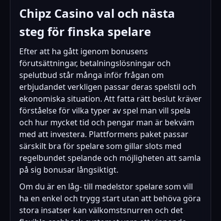
Chipz Casino val och nästa
steg för finska spelare
Efter att ha gått igenom bonusens
förutsättningar, betalningslösningar och
spelutbud står många inför frågan om
erbjudandet verkligen passar deras spelstil och
ekonomiska situation. Att fatta rätt beslut kräver
förståelse för vilka typer av spel man vill spela
och hur mycket tid och pengar man är bekväm
med att investera. Plattformens paket passar
särskilt bra för spelare som gillar slots med
regelbundet spelande och möjligheten att samla
på sig bonusar långsiktigt.
Om du är en låg- till medelstor spelare som vill
ha en enkel och trygg start utan att behöva göra
stora insatser kan välkomstsnurren och det