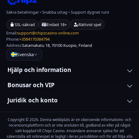
Säkra betalningar • Snabba uttag • Support dygnet runt
Suomi
SSL-säkrad
Endast 18+
Rättvist spel
Svenska
Email:
support@chipzcasino-online.com
Phone:
+3584170384794
English
Address:
Satamakatu 18, 70100 Kuopio, Finland
Svenska
Hjälp och information
Om oss
Bonusar och VIP
Kontakter
Kampanjer
Juridik och konto
Recension
VIP-program
Ålder och verifiering
Betalningsmetoder
Copyright © 2026. Denna webbplats är en oberoende informations- och
Cashback
Ansvarsfullt spelande
recensionsplattform och är inte ansluten till, godkänd av eller på något
Webbplatskarta
sätt kopplad till Chipz Casino. Användare ansvarar själva för att
Registrering
Integritetspolicy
säkerställa att onlinespel är lagligt i deras jurisdiktion och för att följa alla