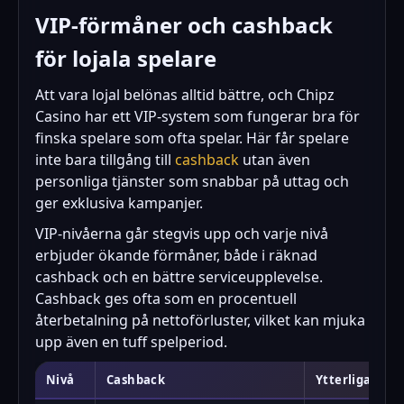
VIP-förmåner och cashback
för lojala spelare
Att vara lojal belönas alltid bättre, och Chipz
Casino har ett VIP-system som fungerar bra för
finska spelare som ofta spelar. Här får spelare
inte bara tillgång till
cashback
utan även
personliga tjänster som snabbar på uttag och
ger exklusiva kampanjer.
VIP-nivåerna går stegvis upp och varje nivå
erbjuder ökande förmåner, både i räknad
cashback och en bättre serviceupplevelse.
Cashback ges ofta som en procentuell
återbetalning på nettoförluster, vilket kan mjuka
upp även en tuff spelperiod.
Nivå
Cashback
Ytterligare f