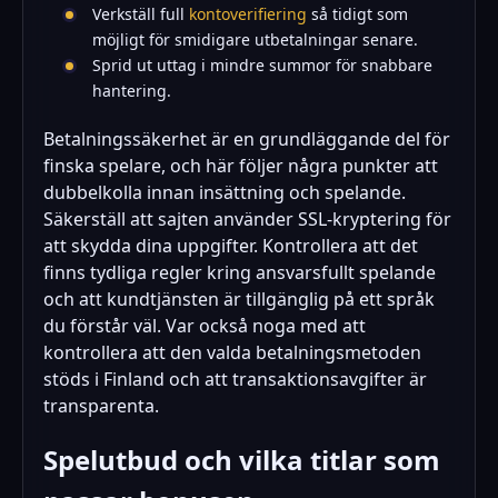
Verkställ full
kontoverifiering
så tidigt som
möjligt för smidigare utbetalningar senare.
Sprid ut uttag i mindre summor för snabbare
hantering.
Betalningssäkerhet är en grundläggande del för
finska spelare, och här följer några punkter att
dubbelkolla innan insättning och spelande.
Säkerställ att sajten använder SSL-kryptering för
att skydda dina uppgifter. Kontrollera att det
finns tydliga regler kring ansvarsfullt spelande
och att kundtjänsten är tillgänglig på ett språk
du förstår väl. Var också noga med att
kontrollera att den valda betalningsmetoden
stöds i Finland och att transaktionsavgifter är
transparenta.
Spelutbud och vilka titlar som