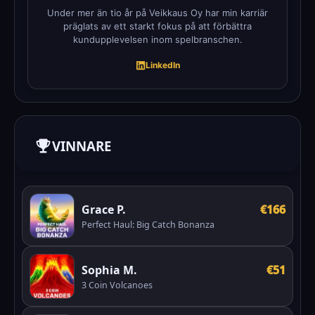
Under mer än tio år på Veikkaus Oy har min karriär
präglats av ett starkt fokus på att förbättra
kundupplevelsen inom spelbranschen.
LinkedIn
VINNARE
Grace P.
€166
Perfect Haul: Big Catch Bonanza
Sophia M.
€51
3 Coin Volcanoes