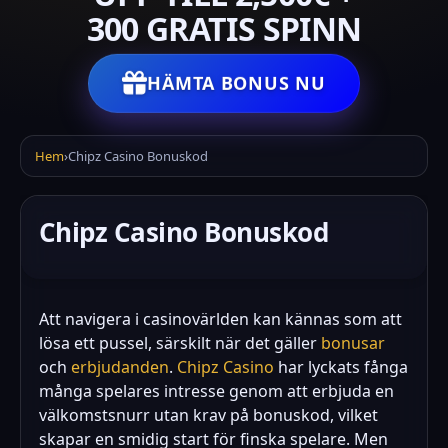
300 GRATIS SPINN
HÄMTA BONUS NU
Hem
›
Chipz Casino Bonuskod
Chipz Casino Bonuskod
Att navigera i casinovärlden kan kännas som att
lösa ett pussel, särskilt när det gäller
bonusar
och
erbjudanden
.
Chipz Casino
har lyckats fånga
många spelares intresse genom att erbjuda en
välkomstsnurr utan krav på bonuskod, vilket
skapar en smidig start för finska spelare. Men