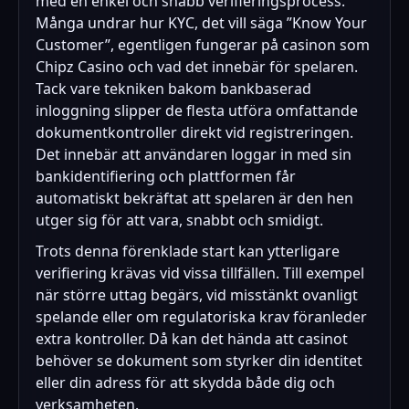
med en enkel och snabb verifieringsprocess.
Många undrar hur KYC, det vill säga ”Know Your
Customer”, egentligen fungerar på casinon som
Chipz Casino och vad det innebär för spelaren.
Tack vare tekniken bakom bankbaserad
inloggning slipper de flesta utföra omfattande
dokumentkontroller direkt vid registreringen.
Det innebär att användaren loggar in med sin
bankidentifiering och plattformen får
automatiskt bekräftat att spelaren är den hen
utger sig för att vara, snabbt och smidigt.
Trots denna förenklade start kan ytterligare
verifiering krävas vid vissa tillfällen. Till exempel
när större uttag begärs, vid misstänkt ovanligt
spelande eller om regulatoriska krav föranleder
extra kontroller. Då kan det hända att casinot
behöver se dokument som styrker din identitet
eller din adress för att skydda både dig och
verksamheten.