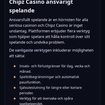
Chipz Casino ansvarigt
spelande
Ansvarsfullt spelande är en hörnsten för alla
seriösa casinon och Chipz Casino är inget
undantag. Plattformen erbjuder flera verktyg
som hjälper spelare att hålla kontroll över sitt
spelande och undvika problem.
De vanligaste verktygen inkluderar möjligheten
att sätta:
Insats- och förlustgränser för dag, vecka och
månad.
Speltidbegränsningar och automatisk
pausfunktion.
Självuteslutning för längre eller kortare
perioder.
Verktyg för att övervaka och spåra
spelbeteendet.