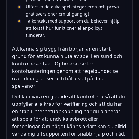
Utforska de olika spelkategorierna och prova
gratisversioner om tillgängligt.
Ta kontakt med support om du behöver hjälp
att förstå hur funktioner eller policys
fungerar.
Att känna sig trygg från början är en stark
grund för att kunna njuta av spel i en sund och
kontrollerad takt. Optimera därför
kontohanteringen genom att regelbundet se
över dina gränser och hålla koll på dina
spelvanor.
Det kan vara en god idé att kontrollera så att du
uppfyller alla krav för verifiering och att du har
en stabil internetuppkoppling när du planerar
att spela för att undvika avbrott eller
förseningar. Om något känns oklart kan du alltid
vända dig till supporten för snabb hjälp och råd,