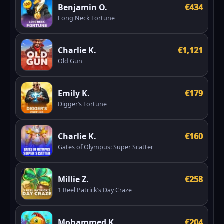
Benjamin O.
€434
Long Neck Fortune
Charlie K.
€1,121
Old Gun
Emily K.
€179
Digger’s Fortune
Charlie K.
€160
Gates of Olympus: Super Scatter
Millie Z.
€258
1 Reel Patrick’s Day Craze
Mohammed K.
€204