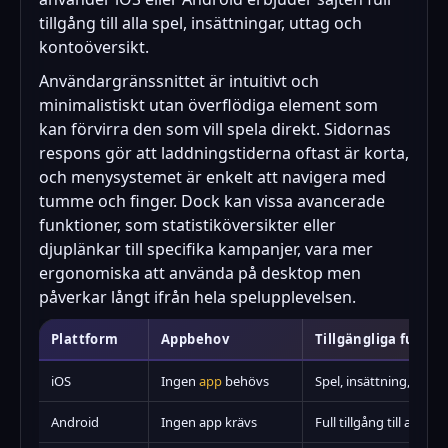
tillgång till alla spel, insättningar, uttag och
kontoöversikt.
Användargränssnittet är intuitivt och
minimalistiskt utan överflödiga element som
kan förvirra den som vill spela direkt. Sidornas
respons gör att laddningstiderna oftast är korta,
och menysystemet är enkelt att navigera med
tumme och finger. Dock kan vissa avancerade
funktioner, som statistiköversikter eller
djuplänkar till specifika kampanjer, vara mer
ergonomiska att använda på desktop men
påverkar långt ifrån hela spelupplevelsen.
Plattform
Appbehov
Tillgängliga funkti
iOS
Ingen
app
behövs
Spel, insättning, utta
Android
Ingen app krävs
Full tillgång till alla f