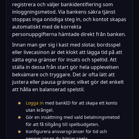
registrera och väljer bankidentifiering som
inloggningsmetod. Via bankens säkra tjänst
stoppas inga onödiga steg in, och kontot skapas
automatiskt med de korrekta
personuppgifterna hämtade direkt från banken.
Innan man ger sig i kast med slotar, bordsspel
eller livecasinon är det klokt att lägga tid på att
sätta egna gränser för insats och speltid. Att
ställa in dessa från start gör hela upplevelsen
bekvämare och tryggare. Det är ofta lätt att
justera eller pausa gränser, vilket gör det enkelt
att hålla en balanserad spelstil.
Logga in
med bankID för att skapa ett konto
utan krångel.
Gör en insättning med vald betalningsmetod
för att få tillgång till spelbudgeten.
Konfigurera ansvarsgränser för tid och
pengar innan du börjar spela.