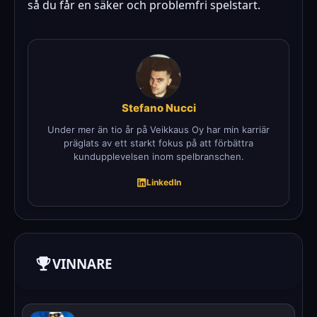
så du får en säker och problemfri spelstart.
Stefano Nucci
Under mer än tio år på Veikkaus Oy har min karriär
präglats av ett starkt fokus på att förbättra
kundupplevelsen inom spelbranschen.
LinkedIn
VINNARE