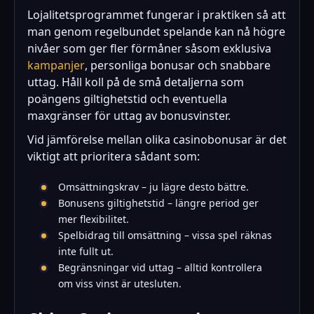
Lojalitetsprogrammet fungerar i praktiken så att
man genom regelbundet spelande kan nå högre
nivåer som ger fler förmåner såsom exklusiva
kampanjer
, personliga bonusar och snabbare
uttag. Håll koll på de små detaljerna som
poängens giltighetstid och eventuella
maxgränser för uttag av bonusvinster.
Vid jämförelse mellan olika casinobonusar är det
viktigt att prioritera sådant som:
Omsättningskrav – ju lägre desto bättre.
Bonusens giltighetstid – längre period ger
mer flexibilitet.
Spelbidrag till omsättning – vissa spel räknas
inte fullt ut.
Begränsningar vid uttag – alltid kontrollera
om viss vinst är utesluten.