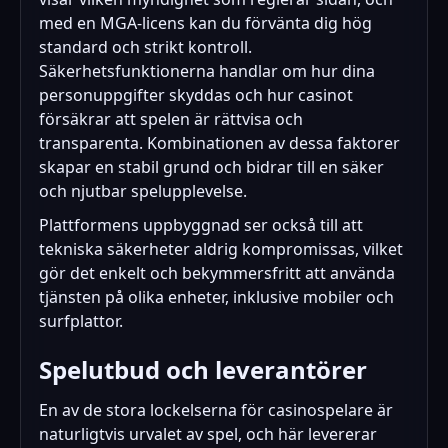
med en MGA-licens kan du förvänta dig hög
standard och strikt kontroll.
Säkerhetsfunktionerna handlar om hur dina
personuppgifter skyddas och hur casinot
försäkrar att spelen är rättvisa och
transparenta. Kombinationen av dessa faktorer
skapar en stabil grund och bidrar till en säker
och njutbar spelupplevelse.
Plattformens uppbyggnad ser också till att
tekniska säkerheter aldrig kompromissas, vilket
gör det enkelt och bekymmersfritt att använda
tjänsten på olika enheter, inklusive mobiler och
surfplattor.
Spelutbud och leverantörer
En av de stora lockelserna för casinospelare är
naturligtvis urvalet av spel, och här levererar