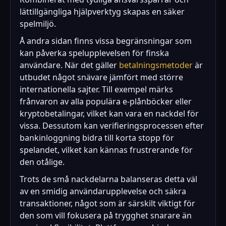
lättillgängliga hjälpverktyg skapas en säker
spelmiljö.
Å andra sidan finns vissa begränsningar som
kan påverka spelupplevelsen för finska
användare. När det gäller
betalningsmetoder
är
utbudet något snävare jämfört med större
internationella sajter. Till exempel märks
frånvaron av alla populära e-plånböcker eller
kryptobetalingar, vilket kan vara en nackdel för
vissa. Dessutom kan verifieringsprocessen efter
bankinloggning bidra till korta stopp för
spelandet, vilket kan kännas frustrerande för
den otålige.
Trots de små nackdelarna balanseras detta väl
av en smidig användarupplevelse och säkra
transaktioner, något som är särskilt viktigt för
den som vill fokusera på trygghet snarare än