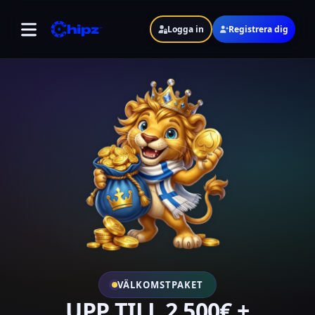
Logga in
Registrera dig
Meny
Spel
Logga in
Betalningsmetoder
App
Uttag
Bonusar
VÄLKOMSTPAKET
UPP TILL 2,500€ +