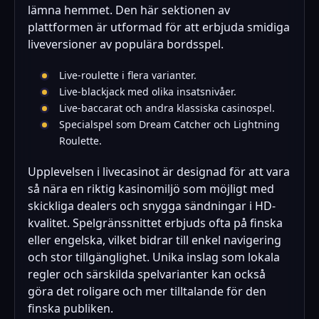
lämna hemmet. Den här sektionen av
plattformen är utformad för att erbjuda smidiga
liveversioner av populära bordsspel.
Live-roulette i flera varianter.
Live-blackjack med olika insatsnivåer.
Live-baccarat och andra klassiska casinospel.
Specialspel som Dream Catcher och Lightning
Roulette.
Upplevelsen i livecasinot är designad för att vara
så nära en riktig kasinomiljö som möjligt med
skickliga dealers och snygga sändningar i HD-
kvalitet. Spelgränssnittet erbjuds ofta på finska
eller engelska, vilket bidrar till enkel navigering
och stor tillgänglighet. Unika inslag som lokala
regler och särskilda spelvarianter kan också
göra det roligare och mer tilltalande för den
finska publiken.