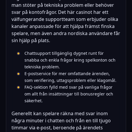
man stöter på tekniska problem eller behöver
svar på kontofrågor. Det här casinot har ett
välfungerande supportteam som erbjuder olika
kanaler anpassade för att hjälpa främst finska
spelare, men även andra nordiska användare får
sin hjälp på plats.
Chattsupport tillgänglig dygnet runt för
snabba och enkla frågor kring spelkonton och
tekniska problem.
E-postservice för mer omfattande ärenden,
som verifiering, uttagsproblem eller klagomål.
FAQ-sektion fylld med svar på vanliga frågor
om allt från insättningar till bonusregler och
säkerhet.
Generellt kan spelare räkna med svar inom
några minuter i chatten och från en till tjugo
timmar via e-post, beroende på ärendets