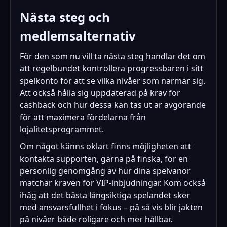
Nästa steg och
medlemsalternativ
För den som nu vill ta nästa steg handlar det om
att regelbundet kontrollera progressbaren i sitt
spelkonto för att se vilka nivåer som närmar sig.
Att också hålla sig uppdaterad på krav för
cashback och hur dessa kan tas ut är avgörande
för att maximera fördelarna från
lojalitetsprogrammet.
Om något känns oklart finns möjligheten att
kontakta supporten, gärna på finska, för en
personlig genomgång av hur dina spelvanor
matchar kraven för VIP-inbjudningar. Kom också
ihåg att det bästa långsiktiga spelandet sker
med ansvarsfullhet i fokus – på så vis blir jakten
på nivåer både roligare och mer hållbar.