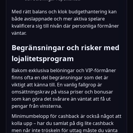
Med rätt balans och klok budgethantering kan
både avslappnade och mer aktiva spelare
kvalificera sig till nivån där personliga förmåner
väntar.
Begränsningar och risker med
lojalitetsprogram
Bakom exklusiva belöningar och VIP-förmåner
finns ofta en del begränsningar som det är
viktigt att känna till. En vanlig fallgrop är
omsättningskrav på vissa priser och bonusar
som kan göra det svårare än väntat att få ut
pengar från vinsterna.
Minimumbelopp för cashback är också något att
kolla upp – har du samlat på dig lite cashback
men når inte tröskeln för uttag måste du vänta