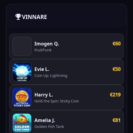
VINNARE
Imogen Q.
€60
FruitPunk
Evie L.
€50
Coin Up: Lightning
Harry L.
€219
Hold the Spin: Sticky Coin
Amelia J.
€81
Golden Fish Tank