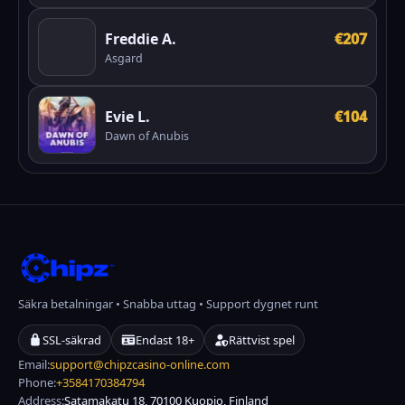
Freddie A.
€207
Asgard
Evie L.
€104
Dawn of Anubis
Säkra betalningar • Snabba uttag • Support dygnet runt
Suomi
SSL-säkrad
Endast 18+
Rättvist spel
Svenska
Email:
support@chipzcasino-online.com
Phone:
+3584170384794
English
Address:
Satamakatu 18, 70100 Kuopio, Finland