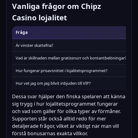
Vanliga frågor om Chipz
Casino lojalitet
Fråga
K
Är vinster skattefria?
Ja
Vad är skillnaden mellan gratissnurr och kontantbelöningar?
G
Hur fungerar prisavsnittet i lojalitetsprogrammet?
De
Hur vet jag om jag blivit inbjuden till VIP?
G
Dessa svar hjälper den finska spelaren att känna
sig trygg i hur lojalitetsprogrammet fungerar
och vad som gäller för olika typer av förmåner.
Supporten står också alltid redo för mer
detaljerade frågor, vilket är viktigt när man vill
förstå bonusarnas exakta villkor.