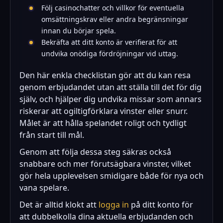
Följ casinochatter och villkor för eventuella
omsättningskrav eller andra begränsningar
innan du börjar spela.
Bekräfta att ditt konto är verifierat för att
undvika onödiga fördröjningar vid uttag.
Den här enkla checklistan gör att du kan resa
genom erbjudandet utan att ställa till det för dig
själv, och hjälper dig undvika missar som annars
riskerar att ogiltigförklara vinster eller snurr.
Målet är att hålla spelandet roligt och tydligt
från start till mål.
Genom att följa dessa steg säkras också
snabbare och mer förutsägbara vinster, vilket
gör hela upplevelsen smidigare både för nya och
vana spelare.
Det är alltid klokt att
logga in
på ditt konto för
att dubbelkolla dina aktuella erbjudanden och