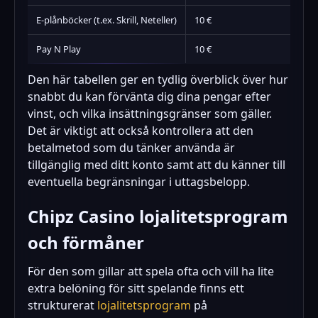
E-plånböcker (t.ex. Skrill, Neteller)
10 €
Omg
Pay N Play
10 €
Ino
Den här tabellen ger en tydlig överblick över hur
snabbt du kan förvänta dig dina pengar efter
vinst, och vilka insättningsgränser som gäller.
Det är viktigt att också kontrollera att den
betalmetod som du tänker använda är
tillgänglig med ditt konto samt att du känner till
eventuella begränsningar i uttagsbelopp.
Chipz Casino lojalitetsprogram
och förmåner
För den som gillar att spela ofta och vill ha lite
extra belöning för sitt spelande finns ett
strukturerat
lojalitetsprogram
på