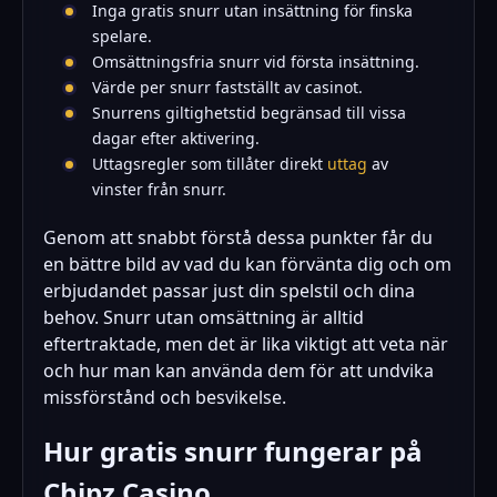
Inga gratis snurr utan insättning för finska
spelare.
Omsättningsfria snurr vid första insättning.
Värde per snurr fastställt av casinot.
Snurrens giltighetstid begränsad till vissa
dagar efter aktivering.
Uttagsregler som tillåter direkt
uttag
av
vinster från snurr.
Genom att snabbt förstå dessa punkter får du
en bättre bild av vad du kan förvänta dig och om
erbjudandet passar just din spelstil och dina
behov. Snurr utan omsättning är alltid
eftertraktade, men det är lika viktigt att veta när
och hur man kan använda dem för att undvika
missförstånd och besvikelse.
Hur gratis snurr fungerar på
Chipz Casino