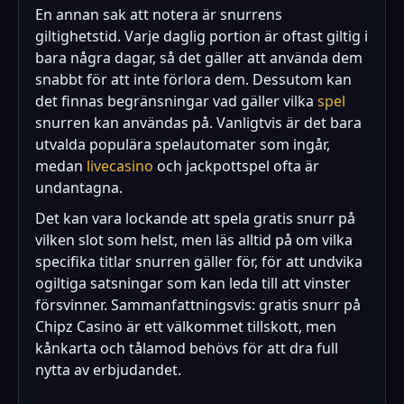
En annan sak att notera är snurrens
giltighetstid. Varje daglig portion är oftast giltig i
bara några dagar, så det gäller att använda dem
snabbt för att inte förlora dem. Dessutom kan
det finnas begränsningar vad gäller vilka
spel
snurren kan användas på. Vanligtvis är det bara
utvalda populära spelautomater som ingår,
medan
livecasino
och jackpottspel ofta är
undantagna.
Det kan vara lockande att spela gratis snurr på
vilken slot som helst, men läs alltid på om vilka
specifika titlar snurren gäller för, för att undvika
ogiltiga satsningar som kan leda till att vinster
försvinner. Sammanfattningsvis: gratis snurr på
Chipz Casino är ett välkommet tillskott, men
kånkarta och tålamod behövs för att dra full
nytta av erbjudandet.