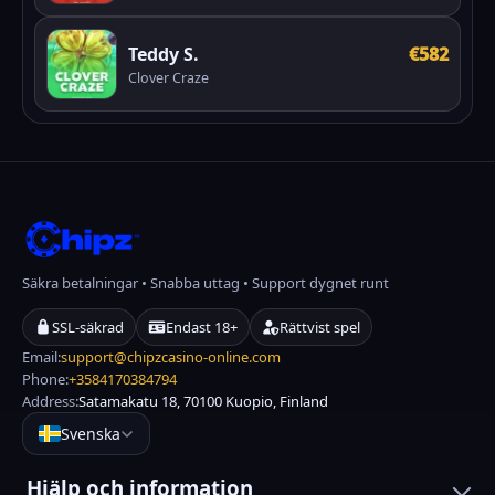
Teddy S.
€582
Clover Craze
Säkra betalningar • Snabba uttag • Support dygnet runt
Suomi
SSL-säkrad
Endast 18+
Rättvist spel
Svenska
Email:
support@chipzcasino-online.com
Phone:
+3584170384794
English
Address:
Satamakatu 18, 70100 Kuopio, Finland
Svenska
Hjälp och information