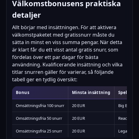
Välkomstbonusens praktiska
detaljer
Allt börjar med insättningen. För att aktivera
välkomstpaketet med gratissnurr måste du
sätta in minst en viss summa pengar. När detta
är klart får du ett visst antal gratis snurr, som
fördelas över ett par dagar för bästa
användning. Kvalificerande insättning och vilka
titlar snurren gäller för varierar, så följande
tabell ger en tydlig översikt:
Bonus
Minsta insättning
Spelbara t
Omsättningsfria 100 snurr
20 EUR
Big Bass B
Omsättningsfria 50 snurr
20 EUR
Reactoonz, 
Omsättningsfria 25 snurr
20 EUR
Legacy of 