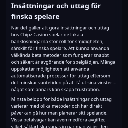
Insättningar och uttag för
finska spelare
När det gäller att göra insättningar och uttag
hos Chipz Casino spelar de lokala
banklösningarna stor roll för smidigheten,
särskilt för finska spelare. Att kunna använda
välkända betalmetoder som fungerar snabbt
och säkert är avgörande för spelglädjen. Många
uppskattar möjligheten att använda
automatiserade processer för uttag eftersom
det minskar väntetiden på att få ut sina vinster –
något som annars kan skapa frustration.
Minsta belopp för både insättningar och uttag
varierar med olika metoder och har direkt
påverkan på hur man planerar sitt spelande.
Vissa betalvägar kan även medföra avgifter,
vilket såklart ska vägas in när man väljer den