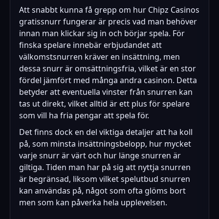
Att snabbt kunna få grepp om hur Chipz Casinos
gratissnurr fungerar är precis vad man behöver
innan man klickar sig in och börjar spela. För
finska spelare innebär erbjudandet att
välkomstsnurren kräver en insättning, men
dessa snurr är omsättningsfria, vilket är en stor
fördel jämfört med många andra casinon. Detta
betyder att eventuella vinster från snurren kan
tas ut direkt, vilket alltid är ett plus för spelare
som vill ha fria pengar att spela för.
Det finns dock en del viktiga detaljer att ha koll
på, som minsta insättningsbelopp, hur mycket
varje snurr är värt och hur länge snurren är
giltiga. Tiden man har på sig att nyttja snurren
är begränsad, liksom vilket spelutbud snurren
kan användas på, något som ofta glöms bort
men som kan påverka hela upplevelsen.