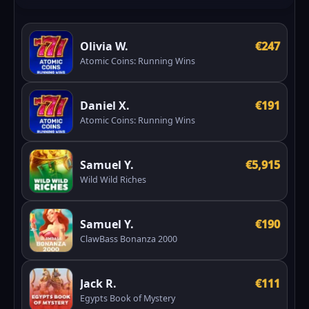
Olivia W.
€247
Atomic Coins: Running Wins
Daniel X.
€191
Atomic Coins: Running Wins
Samuel Y.
€5,915
Wild Wild Riches
Samuel Y.
€190
ClawBass Bonanza 2000
Jack R.
€111
Egypts Book of Mystery