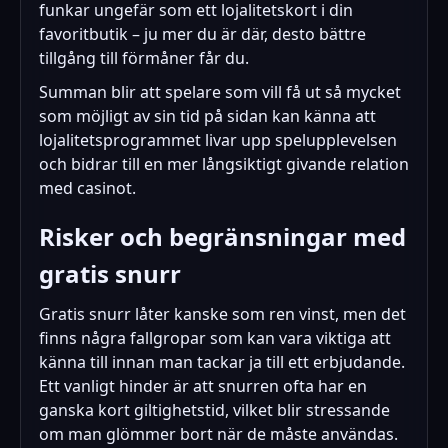
funkar ungefär som ett lojalitetskort i din
favoritbutik – ju mer du är där, desto bättre
tillgång till förmåner får du.
Summan blir att spelare som vill få ut så mycket
som möjligt av sin tid på sidan kan känna att
lojalitetsprogrammet livar upp spelupplevelsen
och bidrar till en mer långsiktigt givande relation
med casinot.
Risker och begränsningar med
gratis snurr
Gratis snurr låter kanske som ren vinst, men det
finns några fallgropar som kan vara viktiga att
känna till innan man tackar ja till ett erbjudande.
Ett vanligt hinder är att snurren ofta har en
ganska kort giltighetstid, vilket blir stressande
om man glömmer bort när de måste användas.