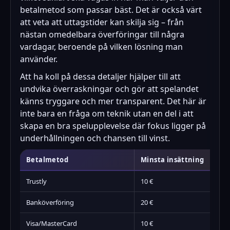
betalmetod som passar bäst. Det är också värt
att veta att uttagstider kan skilja sig – från
nästan omedelbara överföringar till några
vardagar, beroende på vilken lösning man
använder.
Att ha koll på dessa detaljer hjälper till att
undvika överraskningar och gör att spelandet
känns tryggare och mer transparent. Det här är
inte bara en fråga om teknik utan en del i att
skapa en bra spelupplevelse där fokus ligger på
underhållningen och chansen till vinst.
Betalmetod
Minsta insättning
Utt
Trustly
10 €
Ino
Banköverföring
20 €
1–3
Visa/MasterCard
10 €
1–2