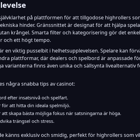
levelse
lvklarhet på plattformen för att tillgodose highrollers som
 tekniska hinder. Gränssnittet är designat för att hjälpa spel
utan krångel. Smarta filter och kategorisering gör det enkel
er och ett högt tempo.
 en viktig pusselbit i helhetsupplevelsen. Spelare kan för
andra plattformar, där dealers och spelbord är anpassade fö
varianterna finns även unika och sällsynta livealternativ f
es några snabba tips av casinot:
rd efter insatsnivå och spelfart.
för att hitta din ideala spelmiljö.
ör att skapa bästa möjliga fokus när satsningarna är höga.
dvika trängsel och stress.
e känns exklusiv och smidig, perfekt för highrollers som vil