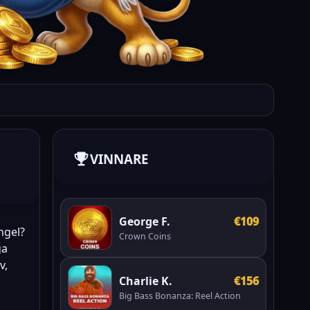
VINNARE
George F.
€109
ngel?
Crown Coins
ga
v,
Charlie K.
€156
Big Bass Bonanza: Reel Action