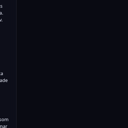
ts
a.
v.
ta
nade
m som
amar