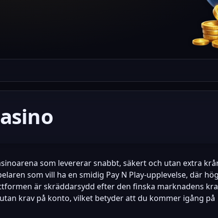
Casino
casinoarena som levererar snabbt, säkert och utan extra krå
pelaren som vill ha en smidig Pay N Play-upplevelse, där hö
lattformen är skräddarsydd efter den finska marknadens kra
tan krav på konto, vilket betyder att du kommer igång på