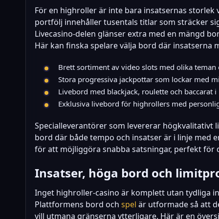
För en highroller är inte bara insatsernas storlek
portfölj innehåller tusentals titlar som sträcker si
Livecasino-delen glänser extra med en mängd bor
Här kan finska spelare välja bord där insatserna 
Brett sortiment av video slots med olika teman o
Stora progressiva jackpottar som lockar med milj
Livebord med blackjack, roulette och baccarat i 
Exklusiva livebord för highrollers med personl
Specialleverantörer som levererar högkvalitativt li
bord där både tempo och insatser är i linje med 
för att möjliggöra snabba satsningar, perfekt för 
Insatser, höga bord och limitpro
Inget highroller-casino är komplett utan tydliga in
Plattformens bord och
spel
är utformade så att de
vill utmana gränserna ytterligare. Här är en övers