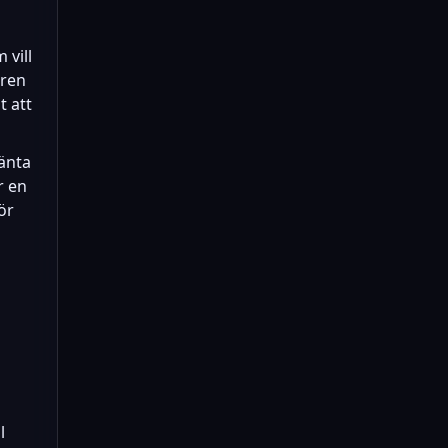
 vill
aren
t att
vänta
r en
ör
l