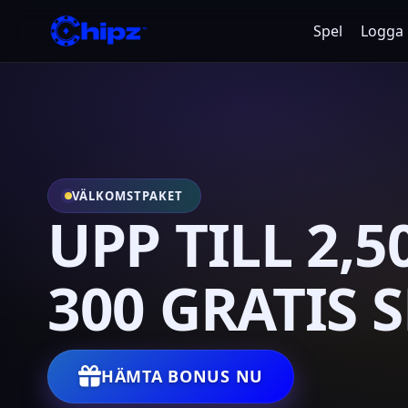
Spel
Logga 
VÄLKOMSTPAKET
UPP TILL 2,5
300 GRATIS 
HÄMTA BONUS NU