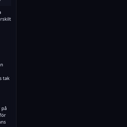
a
skilt
en
s tak
a
r på
för
nns