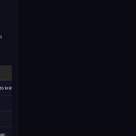
h
o krävs.
.
ar.