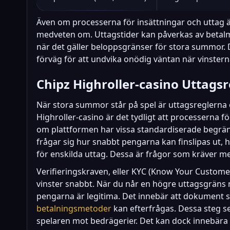
Även om processerna för insättningar och uttag är 
medveten om. Uttagstider kan påverkas av betalm
när det gäller beloppsgränser för stora summor. Det
förväg för att undvika onödig väntan när vinsterna
Chipz Highroller-casino Uttags
När stora summor står på spel är uttagsreglerna
Highroller-casino är det tydligt att processerna f
om plattformen har vissa standardiserade begränsn
frågar sig hur snabbt pengarna kan finslipas ut, 
för enskilda uttag. Dessa är frågor som kräver me
Verifieringskraven, eller KYC (Know Your Customer
vinster snabbt. När du når en högre uttagsgräns 
pengarna är legitima. Det innebär att dokument s
betalningsmetoder
kan efterfrågas. Dessa steg s
spelaren mot bedrägerier. Det kan dock innebära