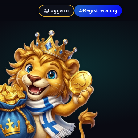
Logga in
Registrera dig