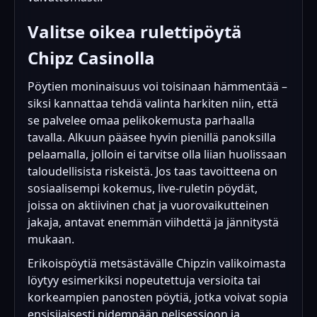
Valitse oikea rulettipöytä
Chipz Casinolla
Pöytien moninaisuus voi toisinaan hämmentää –
siksi kannattaa tehdä valinta harkiten niin, että
se palvelee omaa pelikokemusta parhaalla
tavalla. Alkuun pääsee hyvin pienillä panoksilla
pelaamalla, jolloin ei tarvitse olla liian huolissaan
taloudellisista riskeistä. Jos taas tavoitteena on
sosiaalisempi kokemus, live-ruletin pöydät,
joissa on aktiivinen chat ja vuorovaikutteinen
jakaja, antavat enemmän viihdettä ja jännitystä
mukaan.
Erikoispöytiä metsästävälle Chipzin valikoimasta
löytyy esimerkiksi nopeutettuja versioita tai
korkeampien panosten pöytiä, jotka voivat sopia
ensisijaisesti pidempään pelisessioon ja