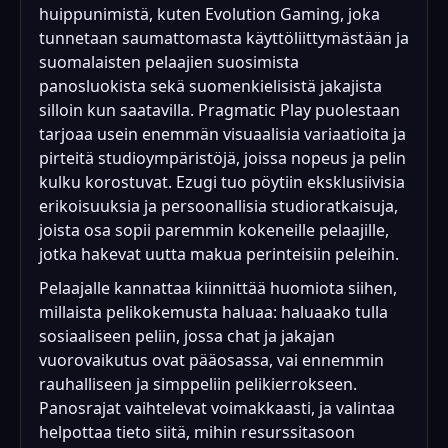
huippunimistä, kuten Evolution Gaming, joka
tunnetaan saumattomasta käyttöliittymästään ja
suomalaisten pelaajien suosimista
panosluokista sekä suomenkielisistä jakajista
silloin kun saatavilla. Pragmatic Play puolestaan
tarjoaa usein enemmän visuaalisia variaatioita ja
pirteitä studioympäristöjä, joissa nopeus ja pelin
kulku korostuvat. Ezugi tuo pöytiin eksklusiivisia
erikoisuuksia ja persoonallisia studioratkaisuja,
joista osa sopii paremmin kokeneille pelaajille,
jotka hakevat uutta makua perinteisiin peleihin.
Pelaajalle kannattaa kiinnittää huomiota siihen,
millaista pelikokemusta haluaa: haluaako tulla
sosiaaliseen peliin, jossa chat ja jakajan
vuorovaikutus ovat pääosassa, vai ennemmin
rauhalliseen ja simppeliin pelikierrokseen.
Panosrajat vaihtelevat voimakkaasti, ja valintaa
helpottaa tieto siitä, mihin resurssitasoon