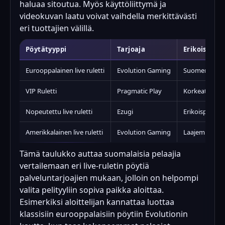
haluaa sitoutua. Myös käyttöliittymä ja
videokuvan laatu voivat vaihdella merkittävästi
eri tuottajien välillä.
Pöytätyyppi
Tarjoaja
Erikoisomin
Eurooppalainen live ruletti
Evolution Gaming
Suomenkielise
VIP Ruletti
Pragmatic Play
Korkeat panosr
Nopeutettu live ruletti
Ezugi
Erikoispelit, 
Amerikkalainen live ruletti
Evolution Gaming
Laajempi pano
Tämä taulukko auttaa suomalaisia pelaajia
vertailemaan eri live-ruletin pöytiä
palveluntarjoajien mukaan, jolloin on helpompi
valita pelityyliin sopiva paikka aloittaa.
Esimerkiksi aloittelijan kannattaa luottaa
klassisiin eurooppalaisiin pöytiin Evolutionin