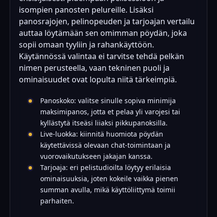
isompien panosten pelureille. Lisäksi
panosrajojen, pelinopeuden ja tarjoajan vertailu
auttaa löytämään sen omimman pöydän, joka
sopii omaan tyyliin ja rahankäyttöön.
Käytännössä valintaa ei tarvitse tehdä pelkän
nimen perusteella, vaan tekninen puoli ja
ominaisuudet ovat lopulta niitä tärkeimpiä.
Panoskoko: valitse sinulle sopiva minimija
maksimipanos, jotta et pelaa yli varojesi tai
kyllästytä itseäsi liiaksi pikkupanoksilla.
Live-luokka: kiinnitä huomiota pöydän
käytettävissä olevaan chat-toimintaan ja
vuorovaikutukseen jakajan kanssa.
Tarjoaja: eri pelistudioilta löytyy erilaisia
ominaisuuksia, joten kokeile vaikka pienen
summan avulla, mikä käyttöliittymä toimii
parhaiten.