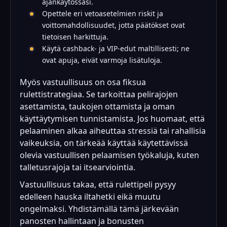
ajankäytössäsi.
Opettele eri vetoasetelmien riskit ja
voittomahdollisuudet, jotta päätökset ovat
tietoisen harkittuja.
Käytä cashback- ja VIP-edut maltillisesti; ne
ovat apuja, eivät varmoja lisätuloja.
Myös vastuullisuus on osa fiksua
rulettistrategiaa. Se tarkoittaa pelirajojen
asettamista, taukojen ottamista ja oman
käyttäytymisen tunnistamista. Jos huomaat, että
pelaaminen alkaa aiheuttaa stressiä tai rahallisia
vaikeuksia, on tärkeää käyttää käytettävissä
olevia vastuullisen pelaamisen työkaluja, kuten
talletusrajoja tai itsearviointia.
Vastuullisuus takaa, että rulettipeli pysyy
edelleen hauska iltahetki eikä muutu
ongelmaksi. Yhdistämällä tämä järkevään
panosten hallintaan ja bonusten