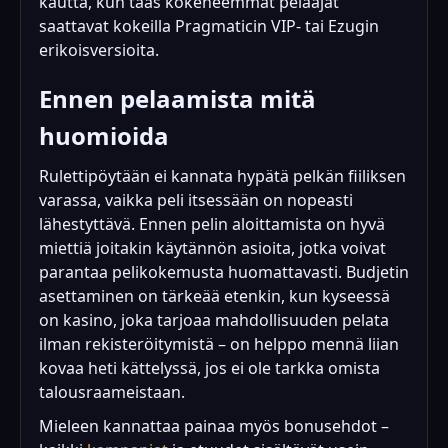
kautta, kun taas kokeneemmat pelaajat
saattavat kokeilla Pragmaticin VIP- tai Ezugin
erikoisversioita.
Ennen pelaamista mitä
huomioida
Rulettipöytään ei kannata hypätä pelkän fiiliksen
varassa, vaikka peli itsessään on nopeasti
lähestyttävä. Ennen pelin aloittamista on hyvä
miettiä joitakin käytännön asioita, jotka voivat
parantaa pelikokemusta huomattavasti. Budjetin
asettaminen on tärkeää etenkin, kun kyseessä
on kasino, joka tarjoaa mahdollisuuden pelata
ilman rekisteröitymistä – on helppo mennä liian
kovaa heti kättelyssä, jos ei ole tarkka omista
talousraameistaan.
Mieleen kannattaa painaa myös bonusehdot –