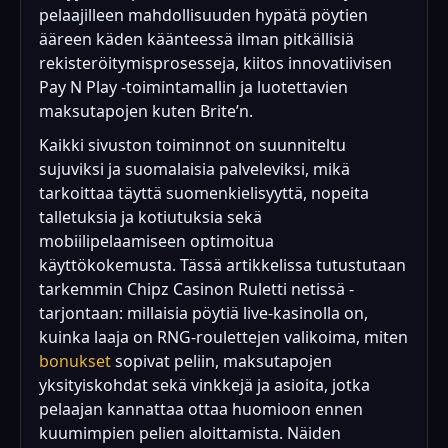
pelaajilleen mahdollisuuden hypätä pöytien
ääreen käden käänteessä ilman pitkällisiä
rekisteröitymisprosesseja, kiitos innovatiivisen
Pay N Play -toimintamallin ja luotettavien
maksutapojen kuten Brite’n.
Kaikki sivuston toiminnot on suunniteltu
sujuviksi ja suomalaisia palveleviksi, mikä
tarkoittaa täyttä suomenkielisyyttä, nopeita
talletuksia ja kotiutuksia sekä
mobiilipelaamiseen optimoitua
käyttökokemusta. Tässä artikkelissa tutustutaan
tarkemmin Chipz Casinon Ruletti netissä -
tarjontaan: millaisia pöytiä live-kasinolla on,
kuinka laaja on RNG-roulettejen valikoima, miten
bonukset
sopivat peliin, maksutapojen
yksityiskohdat sekä vinkkejä ja asioita, jotka
pelaajan kannattaa ottaa huomioon ennen
kuumimpien pelien aloittamista. Näiden