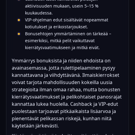
aktiivisuuden mukaan, usein 5–15 %
kuukaudessa.
VIP-ohjelman edut sisältävät nopeammat
kotiutukset ja erikoistarjoukset.
Bonusehtojen ymmärtäminen on tärkeää –
esimerkiksi, mitkä pelit vaikuttavat
kierrätysvaatimukseen ja mitkä eivät.
Ymmärrys bonuksista ja niiden ehdoista on
avainasemassa, jotta rulettipelaaminen pysyy
kannattavana ja viihdyttävänä. Ilmaiskierrokset
voivat tarjota mahdollisuuden kokeilla uusia
strategioita ilman omaa rahaa, mutta bonusten
kierrätysvaatimukset ja pelikohtaiset panosrajat
kannattaa lukea huolella. Cashback ja VIP-edut
puolestaan tarjoavat pitkäaikaista lisäarvoa ja
pienentävät pelikassan riskejä, kunhan niitä
käytetään järkevästi.