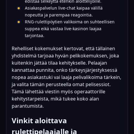
edistää selkeyttä etenkin aloittelijoille.
Asiakaspalvelun live-chat kaipaa välillä
nopeutta ja parempaa reagointia.
RNG-rulettipöytien valikoima on suhteellisen
suppea eikä vastaa live-kasinon laajaa
tarjontaa.
Rehelliset kokemukset kertovat, että tällainen
yhdistelmä tarjoaa hyvän pelikokemuksen, joka
kuitenkin jättää tilaa kehitykselle. Pelaajan
kannattaa punnita, onko tärkeysjärjestyksessä
nopea asiakastuki vai laaja pelivalikoima tärkein,
ja valita tämän perusteella omat pelisessiot.
Tämä lähettää viestin myös operaattorille
kehitystarpeista, mikä tukee koko alan
parantumista.
Vinkit aloittava
rulettipelaajalle ja