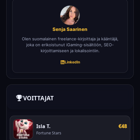
Senja Saarinen
Olen suomalainen freelance-kirjoittaja ja kääntäjä,
joka on erikoistunut iGaming-sisältöön, SEO-
kirjoittamiseen ja lokalisointiin.
LinkedIn
VOITTAJAT
Isla T.
€48
Fortune Stars