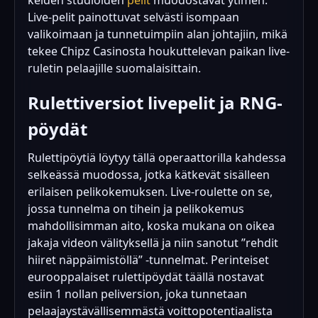
keiden studioiden
pelit
muodostavat ytimen.
Live-pelit painottuvat selvästi isompaan
valikoimaan ja tunnetuimpiin alan johtajiin, mikä
tekee Chipz Casinosta houkuttelevan paikan live-
ruletin pelaajille suomalaisittain.
Rulettiversiot livepelit ja RNG-
pöydät
Rulettipöytiä löytyy tällä operaattorilla kahdessa
selkeässä muodossa, jotka kätkevät sisälleen
erilaisen pelikokemuksen. Live-roulette on se,
jossa tunnelma on tihein ja pelikokemus
mahdollisimman aito, koska mukana on oikea
jakaja videon välityksellä ja niin sanotut ”rehdit
hiiret näppäimistöllä” -tunnelmat. Perinteiset
eurooppalaiset rulettipöydät täällä nostavat
esiin 1 nollan peliversion, joka tunnetaan
pelaajaystävällisemmästä voittopotentiaalista