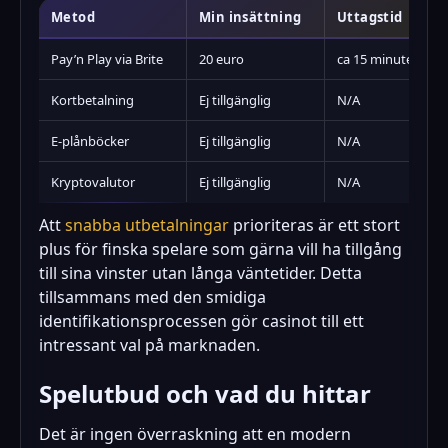
Metod
Min insättning
Uttagstid
Pay’n Play via Brite
20 euro
ca 15 minuter
Kortbetalning
Ej tillgänglig
N/A
E-plånböcker
Ej tillgänglig
N/A
Kryptovalutor
Ej tillgänglig
N/A
Att
snabba utbetalningar
prioriteras är ett stort
plus för finska spelare som gärna vill ha tillgång
till sina vinster utan långa väntetider. Detta
tillsammans med den smidiga
identifikationsprocessen gör casinot till ett
intressant val på marknaden.
Spelutbud och vad du hittar
Det är ingen överraskning att en modern