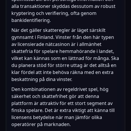
alla transaktioner skyddas dessutom av robust
kryptering och verifiering, ofta genom
bankidentifiering.
När det gäller skatteregler är läget särskilt
gynnsamt i Finland. Vinster från den här typen
av licensierade nätcasinon är i allmänhet
skattefria för spelare hemmahörande i landet,
vilket kan kännas som en lättnad för många. Ska
du planera stöd för större uttag är det alltså en
klar fördel att inte behöva räkna med en extra
beskattning på dina vinster.
Den kombinationen av regeldrivet spel, hög
säkerhet och skattefrihet gör att denna
plattform är attraktiv för ett stort segment av
finska spelare. Det är extra viktigt att känna till
licensens betydelse när man jämför olika
operatörer på marknaden.