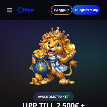
Logga in
Registrera dig
Meny
Spel
Logga in
Betalningsmetoder
App
Uttag
Bonusar
VÄLKOMSTPAKET
UPP TILL 2,500€ +