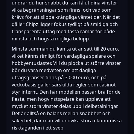
undrar du hur snabbt du kan få ut dina vinster,
vilka begränsningar som finns, och vad som
krävs för att slippa krångliga väntetider. När det
gäller Chipz ligger fokus tydligt på smidiga och
transparenta uttag med fasta ramar för både
minsta och högsta möjliga belopp.
Minsta summan du kan ta ut är satt till 20 euro,
vilket känns rimligt för vardagliga spelare och
hobbyentusiaster. Vill du plocka ut större vinster
bör du vara medveten om att dagliga
uttagsgränser finns på 3 000 euro, och på
veckobasis gäller särskilda regler som casinot
styr internt. Den här modellen passar bra för de
flesta, men högvinstspelare kan uppleva att
mycket stora vinster delas upp i delbetalningar.
Det är alltså en balans mellan snabbhet och
säkerhet, där man vill undvika stora ekonomiska
risktaganden i ett svep.