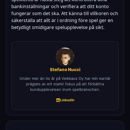
bankinställningar och verifiera att ditt konto
fungerar som det ska. Att känna till villkoren och
säkerställa att allt är i ordning före spel ger en
betydligt smidigare spelupplevelse på sikt.
Stefano Nucci
Under mer än tio år på Veikkaus Oy har min karriär
präglats av ett starkt fokus på att förbättra
kundupplevelsen inom spelbranschen.
LinkedIn