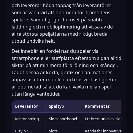
och levererar höga toppar, från leverantörer
som är vana vid att optimera för framtidens
spelare. Samtidigt gör fokuset på snabb
laddning och mobiloptimering att vissa av de
allra största speljättarna med riktigt breda
utbud undviks helt.
Det innebär en fördel när du spelar via
smartphone eller surfplatta eftersom sidan alltid
siktar på att minimera fördröjning och krångel.
Laddtiderna är korta, grafik och animationer
anpassas efter mobilen, och serverhastigheten
är optimerad så att du kan växla mellan spel
utan långa väntetider.
Leverantör
Speltyp
Kommentar
Microgaming
Slots, bordsspel
Ett brett urval av slots och
Play’n GO
Slots
Kända för innovativa slots 