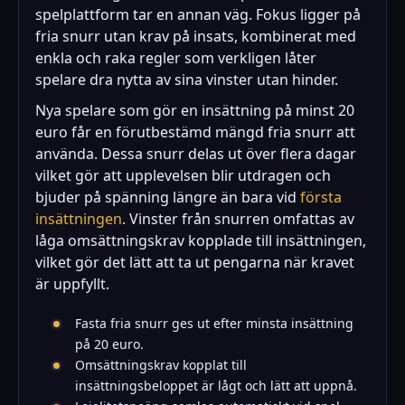
spelplattform tar en annan väg. Fokus ligger på
fria snurr utan krav på insats, kombinerat med
enkla och raka regler som verkligen låter
spelare dra nytta av sina vinster utan hinder.
Nya spelare som gör en insättning på minst 20
euro får en förutbestämd mängd fria snurr att
använda. Dessa snurr delas ut över flera dagar
vilket gör att upplevelsen blir utdragen och
bjuder på spänning längre än bara vid
första
insättningen
. Vinster från snurren omfattas av
låga omsättningskrav kopplade till insättningen,
vilket gör det lätt att ta ut pengarna när kravet
är uppfyllt.
Fasta fria snurr ges ut efter minsta insättning
på 20 euro.
Omsättningskrav kopplat till
insättningsbeloppet är lågt och lätt att uppnå.