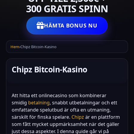
300 GRATIS SPINN
HÄMTA BONUS NU
Hem
›
Chipz Bitcoin-Kasino
Chipz Bitcoin-Kasino
Att hitta ett onlinecasino som kombinerar
smidig
betalning
, snabbt utbetalningar och ett
omfattande spelutbud är ofta en utmaning,
särskilt för finska spelare.
Chipz
är en plattform
som fått mycket uppmärksamhet när det gäller
just dessa aspekter. I denna guide går vi på