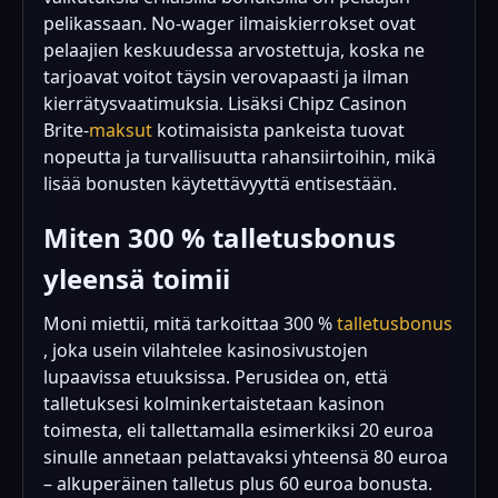
pelikassaan. No-wager ilmaiskierrokset ovat
pelaajien keskuudessa arvostettuja, koska ne
tarjoavat voitot täysin verovapaasti ja ilman
kierrätysvaatimuksia. Lisäksi Chipz Casinon
Brite-
maksut
kotimaisista pankeista tuovat
nopeutta ja turvallisuutta rahansiirtoihin, mikä
lisää bonusten käytettävyyttä entisestään.
Miten 300 % talletusbonus
yleensä toimii
Moni miettii, mitä tarkoittaa 300 %
talletusbonus
, joka usein vilahtelee kasinosivustojen
lupaavissa etuuksissa. Perusidea on, että
talletuksesi kolminkertaistetaan kasinon
toimesta, eli tallettamalla esimerkiksi 20 euroa
sinulle annetaan pelattavaksi yhteensä 80 euroa
– alkuperäinen talletus plus 60 euroa bonusta.