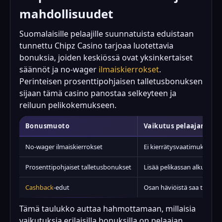
mahdollisuudet
Suomalaisille pelaajille suunnatuista eduistaan
tunnettu Chipz Casino tarjoaa luotettavia
bonuksia, joiden keskiössä ovat yksinkertaiset
säännöt ja no-wager
ilmaiskierrokset
.
Perinteisen prosenttipohjaisen talletusbonuksen
sijaan tämä casino panostaa selkeyteen ja
reiluun pelikokemukseen.
Bonusmuoto
Vaikutus pelaajan pan
No-wager ilmaiskierrokset
Ei kierrätysvaatimuksia, v
Prosenttipohjaiset talletusbonukset
Lisää pelikassan alkupääo
Cashback
-edut
Osan häviöistä saa takaisi
Tämä taulukko auttaa hahmottamaan, millaisia
vaikutuksia erilaisilla bonuksilla on pelaajan