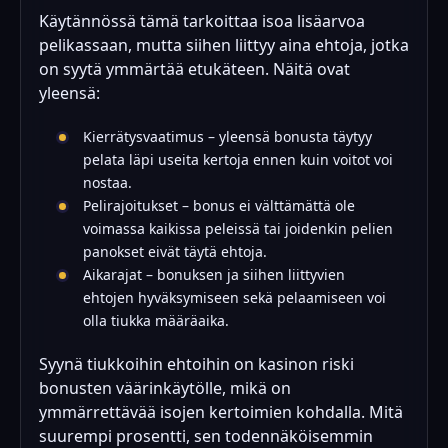
Käytännössä tämä tarkoittaa isoa lisäarvoa
pelikassaan, mutta siihen liittyy aina ehtoja, jotka
on syytä ymmärtää etukäteen. Näitä ovat
yleensä:
Kierrätysvaatimus – yleensä bonusta täytyy
pelata läpi useita kertoja ennen kuin voitot voi
nostaa.
Pelirajoitukset – bonus ei välttämättä ole
voimassa kaikissa peleissä tai joidenkin pelien
panokset eivät täytä ehtoja.
Aikarajat – bonuksen ja siihen liittyvien
ehtojen hyväksymiseen sekä pelaamiseen voi
olla tiukka määräaika.
Syynä tiukkoihin ehtoihin on kasinon riski
bonusten väärinkäytölle, mikä on
ymmärrettävää isojen kertoimien kohdalla. Mitä
suurempi prosentti, sen todennäköisemmin