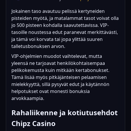
Jokainen taso avautuu pelissä kertyneiden
pisteiden myötä, ja matalammat tasot voivat olla
jo 500 pisteen kohdalla saavutettavissa. VIP-
tasoille noustessa edut paranevat merkittävästi,
ja tämä voi korvata tai jopa ylittää suuren
talletusbonuksen arvon.
VIP-ohjelmien muodot vaihtelevat, mutta
yleensä ne tarjoavat henkilökohtaisempaa
pelikokemusta kuin mitkään kertabonukset.
Tämä lisää myös pitkäjänteisen pelaamisen
mielekkyyttä, sillä pysyvät edut ja käytännön
helpotukset ovat monesti bonuksia
arvokkaampia.
Rahaliikenne ja kotiutusehdot
Chipz Casino