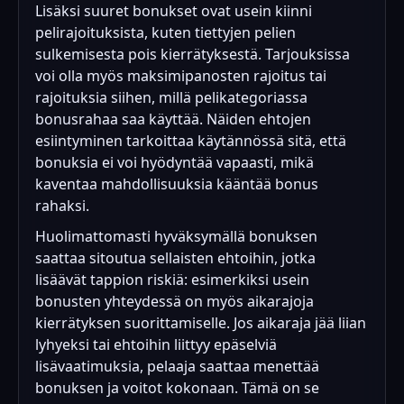
Lisäksi suuret bonukset ovat usein kiinni
pelirajoituksista, kuten tiettyjen pelien
sulkemisesta pois kierrätyksestä. Tarjouksissa
voi olla myös maksimipanosten rajoitus tai
rajoituksia siihen, millä pelikategoriassa
bonusrahaa saa käyttää. Näiden ehtojen
esiintyminen tarkoittaa käytännössä sitä, että
bonuksia ei voi hyödyntää vapaasti, mikä
kaventaa mahdollisuuksia kääntää bonus
rahaksi.
Huolimattomasti hyväksymällä bonuksen
saattaa sitoutua sellaisten ehtoihin, jotka
lisäävät tappion riskiä: esimerkiksi usein
bonusten yhteydessä on myös aikarajoja
kierrätyksen suorittamiselle. Jos aikaraja jää liian
lyhyeksi tai ehtoihin liittyy epäselviä
lisävaatimuksia, pelaaja saattaa menettää
bonuksen ja voitot kokonaan. Tämä on se