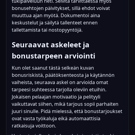
tukipalveluun heti. Selvitä tarvittaessa myös
bonusehtojen päivitykset, sillä ehdot voivat
muuttua ajan myötä. Dokumentoi aina
keskustelut ja säilytä tallenteet ennen
tallettamista tai nostopyyntöjä.
Seuraavat askeleet ja
bonustarpeen arviointi
Kun olet saanut tästä selkeän kuvan
bonusriskistä, päätöksenteosta ja käytännön
vaiheista, seuraava askel on arvioida omat
tarpeesi suhteessa tarjolla oleviin etuihin.
Jokaisen pelaajan motivaatio ja pelityyli
vaikuttavat siihen, mikä tarjous sopii parhaiten
juuri sinulle. Pidä mielessä, että bonustarjoukset
ovat vasta työkaluja eikä automaattisia
ratkaisuja voittoon.