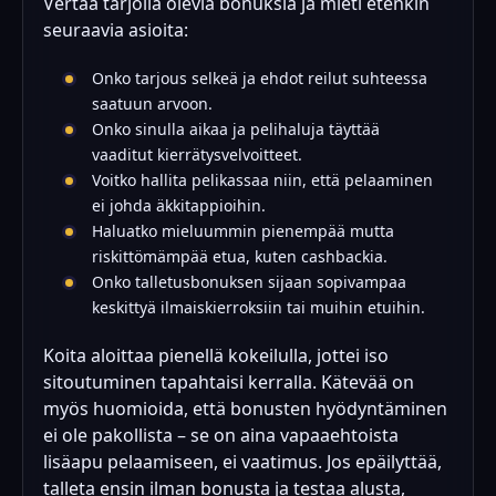
Vertaa tarjolla olevia bonuksia ja mieti etenkin
seuraavia asioita:
Onko tarjous selkeä ja ehdot reilut suhteessa
saatuun arvoon.
Onko sinulla aikaa ja pelihaluja täyttää
vaaditut kierrätysvelvoitteet.
Voitko hallita pelikassaa niin, että pelaaminen
ei johda äkkitappioihin.
Haluatko mieluummin pienempää mutta
riskittömämpää etua, kuten cashbackia.
Onko talletusbonuksen sijaan sopivampaa
keskittyä ilmaiskierroksiin tai muihin etuihin.
Koita aloittaa pienellä kokeilulla, jottei iso
sitoutuminen tapahtaisi kerralla. Kätevää on
myös huomioida, että bonusten hyödyntäminen
ei ole pakollista – se on aina vapaaehtoista
lisäapu pelaamiseen, ei vaatimus. Jos epäilyttää,
talleta ensin ilman bonusta ja testaa alusta,