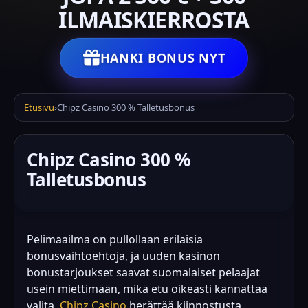
ILMAISKIERROSTA
HANKI BONUS NYT
Etusivu
›
Chipz Casino 300 % Talletusbonus
Chipz Casino 300 %
Talletusbonus
Pelimaailma on pullollaan erilaisia
bonusvaihtoehtoja, ja uuden kasinon
bonustarjoukset saavat suomalaiset pelaajat
usein miettimään, mikä etu oikeasti kannattaa
valita.
Chipz Casino
herättää kiinnostusta