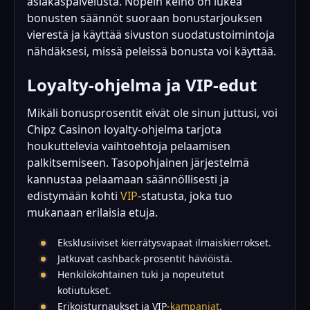
asiakaspalvelusta. Nopein keino on lukea
bonusten säännöt suoraan bonustarjouksen
vierestä ja käyttää sivuston suodatustoimintoja
nähdäksesi, missä peleissä bonusta voi käyttää.
Loyalty-ohjelma ja VIP-edut
Mikäli bonusprosentit eivät ole sinun juttusi, voi
Chipz Casinon loyalty-ohjelma tarjota
houkuttelevia vaihtoehtoja pelaamisen
palkitsemiseen. Tasopohjainen järjestelmä
kannustaa pelaamaan säännöllisesti ja
edistymään kohti
VIP
-statusta, joka tuo
mukanaan erilaisia etuja.
Eksklusiiviset kierrätysvapaat ilmaiskierrokset.
Jatkuvat cashback-prosentit häviöistä.
Henkilökohtainen tuki ja nopeutetut
kotiutukset.
Erikoisturnaukset ja VIP-
kampanjat
.