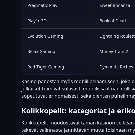
Pragmatic Play
Sweet Bonanza
Play’n GO
Book of Dead
Evolution Gaming
Lightning Roulet
Relax Gaming
Money Train 2
Red Tiger Gaming
Dynamite Riches
Kasino panostaa myös mobiilipelaamiseen, joka on
julkaisut toimivat sulavasti mobiilissa ilman erillisi
sopeutuvat erinomaisesti sekä pienten puhelinnäyt
Kolikkopelit: kategoriat ja eri
Kolikkopelit muodostavat tämän kasinon selkeän 
tekevät valinnasta jännittävän mutta toisinaan my