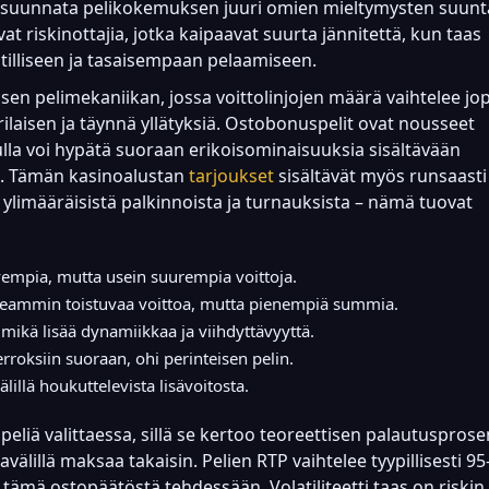
ästi suunnata pelikokemuksen juuri omien mieltymysten suunt
at riskinottajia, jotka kaipaavat suurta jännitettä, kun taas
tilliseen ja tasaisempaan pelaamiseen.
en pelimekaniikan, jossa voittolinjojen määrä vaihtelee jo
ilaisen ja täynnä yllätyksiä. Ostobonuspelit ovat nousseet
lla voi hypätä suoraan erikoisominaisuuksia sisältävään
a. Tämän kasinoalustan
tarjoukset
sisältävät myös runsaasti
ylimääräisistä palkinnoista ja turnauksista – nämä tuovat
rvempia, mutta usein suurempia voittoja.
a useammin toistuvaa voittoa, mutta pienempiä summia.
mikä lisää dynamiikkaa ja viihdyttävyyttä.
roksiin suoraan, ohi perinteisen pelin.
älillä houkuttelevista lisävoitosta.
peliä valittaessa, sillä se kertoo teoreettisen palautusprose
kavälillä maksaa takaisin. Pelien RTP vaihtelee tyypillisesti 9
 tämä ostopäätöstä tehdessään. Volatiliteetti taas on riskin