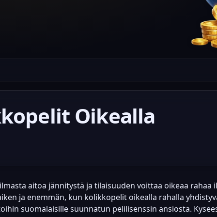
kopelit Oikealla
lmasta aitoa jännitystä ja tilaisuuden voittaa oikeaa rahaa 
iken ja enemmän, kun kolikkopelit oikealla rahalla yhdistyv
ttoihin suomalaisille suunnatun pelilisenssin ansiosta. Kysee