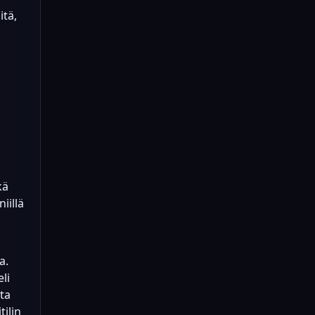
itä,
kä
iillä
a.
li
ita
tilin