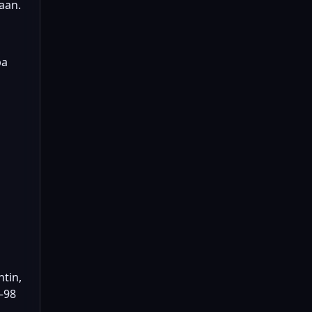
aan.
pa
ntin,
5–98