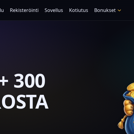
du
Rekisteröinti
Sovellus
Kotiutus
Bonukset
+ 300
ROSTA