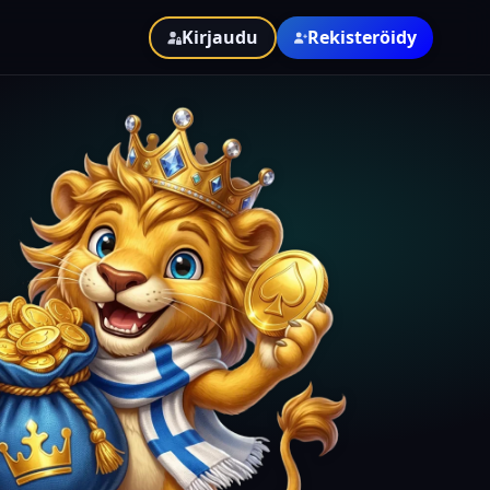
Kirjaudu
Rekisteröidy