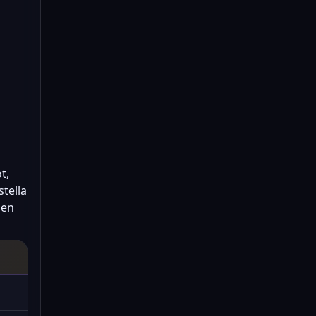
t,
stella
sen