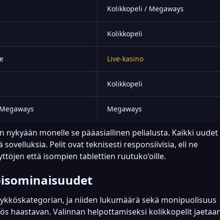
Kolikkopeli / Megaways
Kolikkopeli
te
Live-kasino
Kolikkopeli
 Megaways
Megaways
 nykyään monelle se pääasiallinen pelialusta. Kaikki uudet
ä sovelluksia. Pelit ovat teknisesti responsiivisia, eli ne
töjen että isompien tablettien ruutuko’oille.
koisominaisuudet
ykköskategorian, ja niiden lukumäärä sekä monipuolisuus
ös haastavan. Valinnan helpottamiseksi kolikkopelit jaetaa