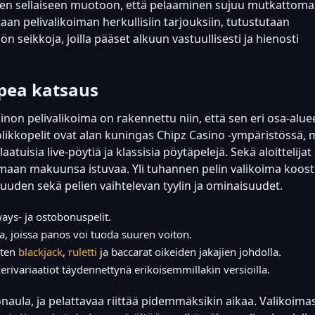
ksen sellaiseen muotoon, että pelaaminen sujuu mutkattoma
taan pelivalikoiman herkullisiin tarjouksiin, tutustutaan
 seikkoja, joilla pääset alkuun vastuullisesti ja hienosti
opea katsaus
sinon pelivalikoima on rakennettu niin, että sen eri osa-alue
 Kolikkopelit ovat alan kuningas Chipz Casino -ympäristössä, 
tuisia live-pöytiä ja klassisia pöytäpelejä. Sekä aloittelijat
omaan makuunsa istuvaa. Yli tuhannen pelin valikoima koos
uuden sekä pelien vaihtelevan tyylin ja ominaisuudet.
ays- ja ostobonuspelit.
eja, joissa panos voi tuoda suuren voiton.
uten
blackjack
,
ruletti
ja baccarat oikeiden jakajien johdolla.
okerivariaatiot täydennettynä erikoisemmillakin versioilla.
tonaula, ja pelattavaa riittää pidemmäksikin aikaa. Valikoima