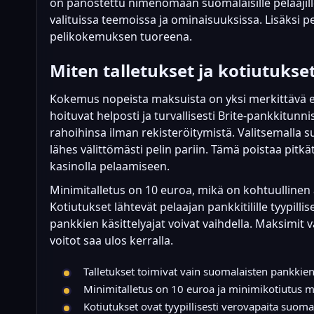
on panostettu nimenomaan suomalaisille pelaajille
valituissa teemoissa ja ominaisuuksissa. Lisäksi pel
pelikokemuksen tuoreena.
Miten talletukset ja kotiutukse
Kokemus nopeista maksuista on yksi merkittävä etu
hoituvat helposti ja turvallisesti Brite-pankkitun
rahoihinsa ilman rekisteröitymistä. Valitsemalla s
lähes välittömästi pelin pariin. Tämä poistaa pitk
kasinolla pelaamiseen.
Minimitalletus on 10 euroa, mikä on kohtuullinen aloit
Kotiutukset lähtevät pelaajan pankkitilille tyypil
pankkien käsittelyajat voivat vaihdella. Maksimit
voitot saa ulos kerralla.
Talletukset toimivat vain suomalaisten pankkien 
Minimitalletus on 10 euroa ja minimikotiutus 
Kotiutukset ovat tyypillisesti verovapaita suomala