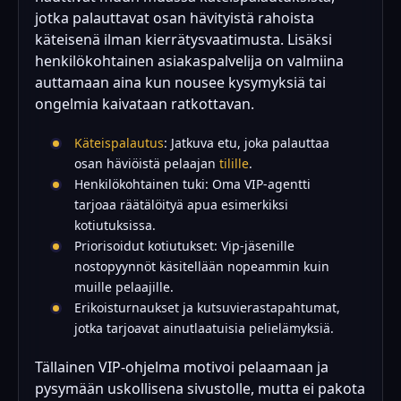
jotka palauttavat osan hävityistä rahoista
käteisenä ilman kierrätysvaatimusta. Lisäksi
henkilökohtainen asiakaspalvelija on valmiina
auttamaan aina kun nousee kysymyksiä tai
ongelmia kaivataan ratkottavan.
Käteispalautus
: Jatkuva etu, joka palauttaa
osan häviöistä pelaajan
tilille
.
Henkilökohtainen tuki: Oma VIP-agentti
tarjoaa räätälöityä apua esimerkiksi
kotiutuksissa.
Priorisoidut kotiutukset: Vip-jäsenille
nostopyynnöt käsitellään nopeammin kuin
muille pelaajille.
Erikoisturnaukset ja kutsuvierastapahtumat,
jotka tarjoavat ainutlaatuisia pelielämyksiä.
Tällainen VIP-ohjelma motivoi pelaamaan ja
pysymään uskollisena sivustolle, mutta ei pakota