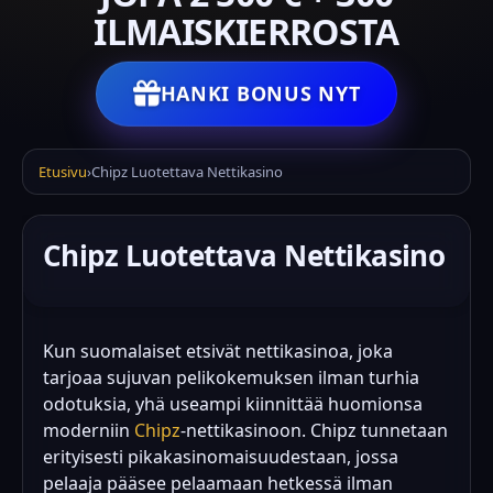
ILMAISKIERROSTA
HANKI BONUS NYT
Etusivu
›
Chipz Luotettava Nettikasino
Chipz Luotettava Nettikasino
Kun suomalaiset etsivät nettikasinoa, joka
tarjoaa sujuvan pelikokemuksen ilman turhia
odotuksia, yhä useampi kiinnittää huomionsa
moderniin
Chipz
-nettikasinoon. Chipz tunnetaan
erityisesti pikakasinomaisuudestaan, jossa
pelaaja pääsee pelaamaan hetkessä ilman