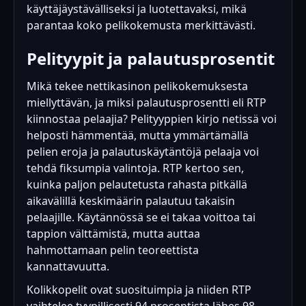
käyttäjäystävälliseksi ja luotettavaksi, mikä
parantaa koko pelikokemusta merkittävästi.
Pelityypit ja palautusprosentit
Mikä tekee nettikasinon pelikokemuksesta
miellyttävän, ja miksi palautusprosentti eli RTP
kiinnostaa pelaajia? Pelityyppien kirjo netissä voi
helposti hämmentää, mutta ymmärtämällä
pelien eroja ja palautuskäytäntöjä pelaaja voi
tehdä fiksumpia valintoja. RTP kertoo sen,
kuinka paljon pelautetusta rahasta pitkällä
aikavälillä keskimäärin palautuu takaisin
pelaajille. Käytännössä se ei takaa voittoa tai
tappion välttämistä, mutta auttaa
hahmottamaan pelin teoreettista
kannattavuutta.
Kolikkopelit ovat suosituimpia ja niiden RTP