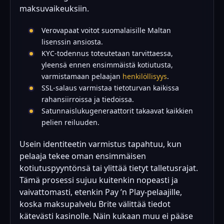
maksuvaikeuksiin.
Verovapaat voitot suomalaisille Maltan
lisenssin ansiosta.
KYC-todennus toteutetaan tarvittaessa,
yleensä ennen ensimmäistä kotiutusta,
varmistamaan pelaajan
henkilöllisyys
.
SSL-salaus varmistaa tietoturvan kaikissa
rahansiirroissa ja tiedoissa.
Satunnaislukugeneraattorit takaavat kaikkien
pelien reiluuden.
Usein identiteetin varmistus tapahtuu, kun
pelaaja tekee oman ensimmäisen
kotiutuspyyntönsä tai ylittää tietyt talletusrajat.
Tämä prosessi sujuu kuitenkin nopeasti ja
vaivattomasti, etenkin Pay ’n Play-pelaajille,
koska maksupalvelu Brite välittää tiedot
kätevästi kasinolle. Näin kukaan muu ei pääse