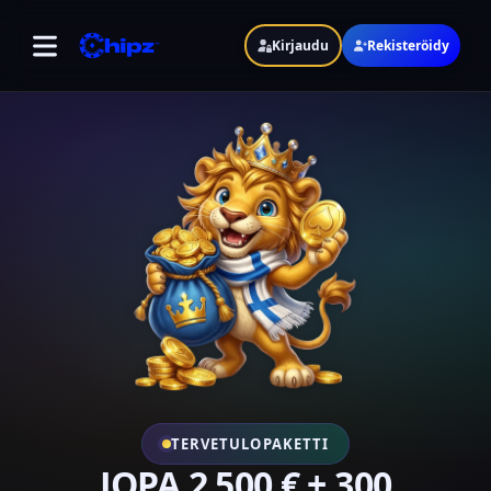
Kirjaudu
Rekisteröidy
Valikko
Pelit
Kirjaudu
Rekisteröinti
Sovellus
Kotiutus
Bonukset
TERVETULOPAKETTI
JOPA 2 500 € + 300