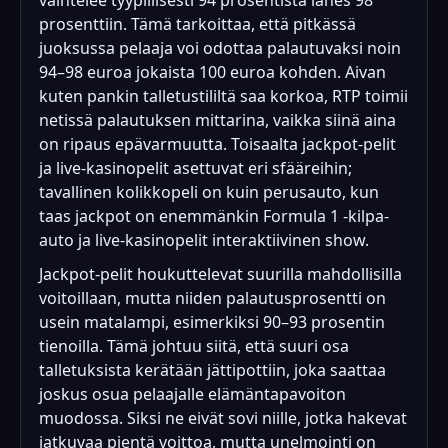
vaihtelee tyypillisesti 94 prosentista lähes 98
prosenttiin. Tämä tarkoittaa, että pitkässä
juoksussa pelaaja voi odottaa palautuvaksi noin
94–98 euroa jokaista 100 euroa kohden. Aivan
kuten pankin talletustililtä saa korkoa, RTP toimii
netissä palautuksen mittarina, vaikka siinä aina
on ripaus epävarmuutta. Toisaalta jackpot-pelit
ja live-kasinopelit asettuvat eri sfääreihin;
tavallinen kolikkopeli on kuin perusauto, kun
taas jackpot on enemmänkin Formula 1 -kilpa-
auto ja live-kasinopelit interaktiivinen show.
Jackpot-pelit houkuttelevat suurilla mahdollisilla
voitoillaan, mutta niiden palautusprosentti on
usein matalampi, esimerkiksi 90–93 prosentin
tienoilla. Tämä johtuu siitä, että suuri osa
talletuksista kerätään jättipottiin, joka saattaa
joskus osua pelaajalle elämäntapavoiton
muodossa. Siksi ne eivät sovi niille, jotka hakevat
jatkuvaa pientä voittoa, mutta unelmointi on