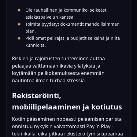
Ole rauhallinen ja kommunikoi selkeästi
asiakaspalvelun kanssa.
Toimita pyydetyt dokumentit mahdollisimman
pian.
Pidä omat pelirajat ja budjetit selkeinä ja niitä
kunnioita.
Riskien ja rajoitusten tunteminen auttaa
pelaajaa välttämään ikäviä yllätyksiä ja
löytämään pelikokemuksesta enemmän
nautintoa ilman turhaa stressiä.
Rekisteröinti,
mobiilipelaaminen ja kotiutus
Kotiin pääseminen nopeasti pelaamisen parista
onnistuu nykyisin vaivattomasti Pay ’n Play -
tekniikalla, eikä pitkää rekisteröitymisrupeamaa