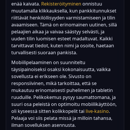
enää kaivata.
Rekisteröityminen
onnistuu
muutamalla klikkauksella, kun pankkitunnukset
riittävät henkilöllisyyden varmistamiseen ja tilin
avaamiseen. Tämä on erinomainen uutinen, sillä
pelaajien aikaa ja vaivaa säästyy selvästi, ja
uuden tilin luomisen esteet madaltuvat. Kaikki
tarvittavat tiedot, kuten nimi ja osoite, haetaan
turvallisesti suoraan pankista.
Mobiilipelaaminen on suunniteltu
täysipainoiseksi osaksi kokonaisuutta, vaikka
sovellusta ei erikseen ole. Sivusto on
responsiivinen, mikä tarkoittaa, että se
mukautuu erinomaisesti puhelimen ja tabletin
ruuduille. Pelikokemus pysyy saumattomana, ja
suuri osa peleistä on optimoitu mobiilikäyttöön,
oli kyseessä sitten kolikkopelit tai
live-kasino
.
Pelaaja voi siis pelata missä ja milloin tahansa,
ilman sovelluksen asennusta.