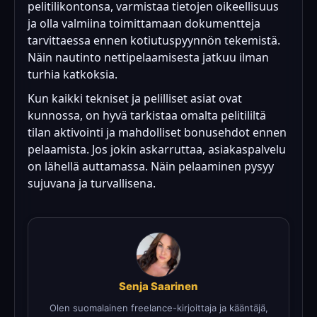
pelitilikontonsa, varmistaa tietojen oikeellisuus
ja olla valmiina toimittamaan dokumentteja
tarvittaessa ennen kotiutuspyynnön tekemistä.
Näin nautinto nettipelaamisesta jatkuu ilman
turhia katkoksia.
Kun kaikki tekniset ja pelilliset asiat ovat
kunnossa, on hyvä tarkistaa omalta pelitililtä
tilan aktivointi ja mahdolliset bonusehdot ennen
pelaamista. Jos jokin askarruttaa, asiakaspalvelu
on lähellä auttamassa. Näin pelaaminen pysyy
sujuvana ja turvallisena.
Senja Saarinen
Olen suomalainen freelance-kirjoittaja ja kääntäjä,