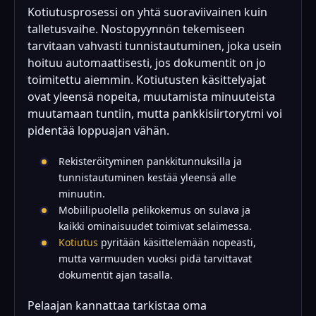
Kotiutusprosessi on yhtä suoraviivainen kuin
talletusvaihe. Nostopyynnön tekemiseen
tarvitaan vahvasti tunnistautuminen, joka usein
hoituu automaattisesti, jos dokumentit on jo
toimitettu aiemmin. Kotiutusten käsittelyajat
ovat yleensä nopeita, muutamista minuuteista
muutamaan tuntiin, mutta pankkisiirtorytmi voi
pidentää loppuajan vähän.
Rekisteröityminen pankkitunnuksilla ja
tunnistautuminen kestää yleensä alle
minuutin.
Mobiilipuolella pelikokemus on sulava ja
kaikki ominaisuudet toimivat selaimessa.
Kotiutus
pyritään käsittelemään nopeasti,
mutta varmuuden vuoksi pidä tarvittavat
dokumentit ajan tasalla.
Pelaajan kannattaa tarkistaa oma