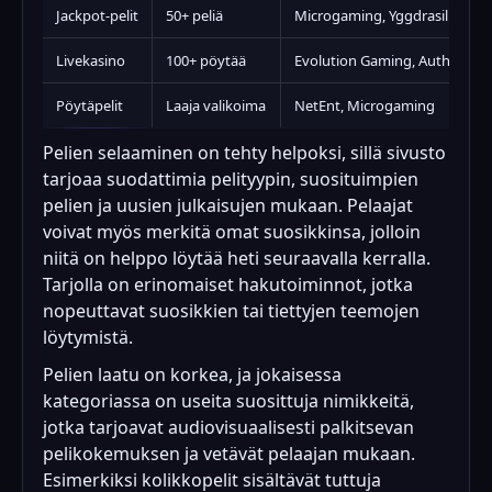
Jackpot-pelit
50+ peliä
Microgaming, Yggdrasil
Livekasino
100+ pöytää
Evolution Gaming, Authentic
Pöytäpelit
Laaja valikoima
NetEnt, Microgaming
Pelien selaaminen on tehty helpoksi, sillä sivusto
tarjoaa suodattimia pelityypin, suosituimpien
pelien ja uusien julkaisujen mukaan. Pelaajat
voivat myös merkitä omat suosikkinsa, jolloin
niitä on helppo löytää heti seuraavalla kerralla.
Tarjolla on erinomaiset hakutoiminnot, jotka
nopeuttavat suosikkien tai tiettyjen teemojen
löytymistä.
Pelien laatu on korkea, ja jokaisessa
kategoriassa on useita suosittuja nimikkeitä,
jotka tarjoavat audiovisuaalisesti palkitsevan
pelikokemuksen ja vetävät pelaajan mukaan.
Esimerkiksi kolikkopelit sisältävät tuttuja