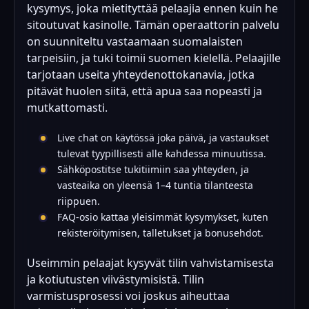
kysymys, joka mietityttää pelaajia ennen kuin he
sitoutuvat kasinolle. Tämän operaattorin palvelu
on suunniteltu vastaamaan suomalaisten
tarpeisiin, ja tuki toimii suomen kielellä. Pelaajille
tarjotaan useita yhteydenottokanavia, jotka
pitävät huolen siitä, että apua saa nopeasti ja
mutkattomasti.
Live chat on käytössä joka päivä, ja vastaukset
tulevat tyypillisesti alle kahdessa minuutissa.
Sähköpostitse tukitiimiin saa yhteyden, ja
vasteaika on yleensä 1–4 tuntia tilanteesta
riippuen.
FAQ-osio kattaa yleisimmät kysymykset, kuten
rekisteröitymisen, talletukset ja bonusehdot.
Useimmin pelaajat kysyvät tilin vahvistamisesta
ja kotiutusten viivästymisistä. Tilin
varmistusprosessi voi joskus aiheuttaa