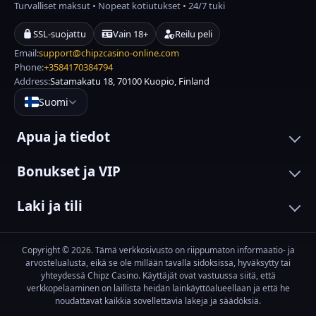
Turvalliset maksut • Nopeat kotiutukset • 24/7 tuki
Suomi
SSL-suojattu
Vain 18+
Reilu peli
Svenska
Email:
support@chipzcasino-online.com
Phone:
+3584170384794
English
Address:
Satamakatu 18, 70100 Kuopio, Finland
Suomi
Apua ja tiedot
Tietoa meistä
Bonukset ja VIP
Yhteystiedot
Kampanjat
Laki ja tili
Kokemuksia
VIP-ohjelma
Ikä ja vahvistus
Maksutavat
Copyright © 2026. Tämä verkkosivusto on riippumaton informaatio- ja
Käteispalautus
Vastuullinen pelaaminen
arvostelualusta, eikä se ole millään tavalla sidoksissa, hyväksytty tai
Sivustokartta
yhteydessä Chipz Casino. Käyttäjät ovat vastuussa siitä, että
Rekisteröinti
Tietosuojakäytäntö
verkkopelaaminen on laillista heidän lainkäyttöalueellaan ja että he
noudattavat kaikkia sovellettavia lakeja ja säädöksiä.
Kirjaudu