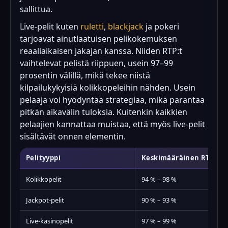
sallittua.
Live-pelit kuten
ruletti
,
blackjack
ja pokeri
tarjoavat ainutlaatuisen pelikokemuksen
reaaliaikaisen jakajan kanssa. Niiden RTP:t
vaihtelevat pelistä riippuen, usein 97–99
prosentin välillä, mikä tekee niistä
kilpailukykyisiä kolikkopeleihin nähden. Usein
pelaaja voi hyödyntää strategiaa, mikä parantaa
pitkän aikavälin tuloksia. Kuitenkin kaikkien
pelaajien kannattaa muistaa, että myös live-pelit
sisältävät onnen elementin.
Pelityyppi
Keskimääräinen RTP
Kolikkopelit
94 % – 98 %
Jackpot-pelit
90 % – 93 %
Live-kasinopelit
97 % – 99 %