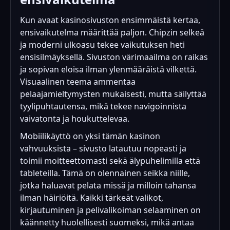
Kun avaat kasinosivuston ensimmäistä kertaa,
ensivaikutelma määrittää paljon. Chipzin selkeä
ja moderni ulkoasu tekee vaikutuksen heti
ensisilmäyksellä. Sivuston värimaailma on raikas
ja sopivan eloisa ilman ylenmääräistä vilkettä.
Visuaalinen teema ammentaa
pelaajamieltymysten mukaisesti, mutta säilyttää
tyylipuhtautensa, mikä tekee navigoinnista
vaivatonta ja houkuttelevaa.
Mobiilikäyttö on yksi tämän kasinon
vahvuuksista – sivusto latautuu nopeasti ja
toimii moitteettomasti sekä älypuhelimilla että
tableteilla. Tämä on olennainen seikka niille,
jotka haluavat pelata missä ja milloin tahansa
ilman häiriöitä. Kaikki tärkeät valikot,
kirjautuminen ja pelivalikoiman selaaminen on
käännetty huolellisesti suomeksi, mikä antaa