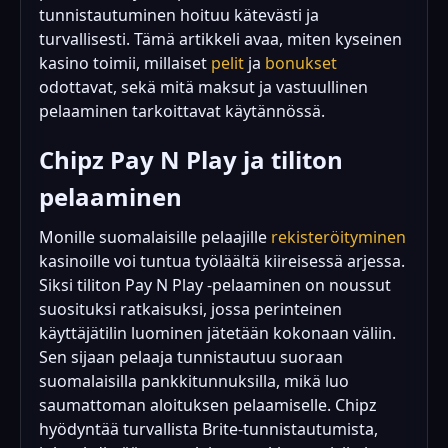
tunnistautuminen hoituu kätevästi ja
turvallisesti. Tämä artikkeli avaa, miten kyseinen
kasino toimii, millaiset
pelit
ja
bonukset
odottavat, sekä mitä maksut ja vastuullinen
pelaaminen tarkoittavat käytännössä.
Chipz Pay N Play ja tiliton
pelaaminen
Monille suomalaisille pelaajille
rekisteröityminen
kasinoille voi tuntua työläältä kiireisessä arjessa.
Siksi tiliton Pay N Play -pelaaminen on noussut
suosituksi ratkaisuksi, jossa perinteinen
käyttäjätilin luominen jätetään kokonaan väliin.
Sen sijaan pelaaja tunnistautuu suoraan
suomalaisilla pankkitunnuksilla, mikä luo
saumattoman aloituksen pelaamiselle. Chipz
hyödyntää turvallista Brite-tunnistautumista,