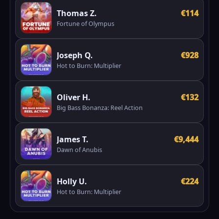
Thomas Z.
€114
Fortune of Olympus
Joseph Q.
€928
Hot to Burn: Multiplier
Oliver H.
€132
Big Bass Bonanza: Reel Action
James T.
€9,444
Dawn of Anubis
Holly U.
€224
Hot to Burn: Multiplier