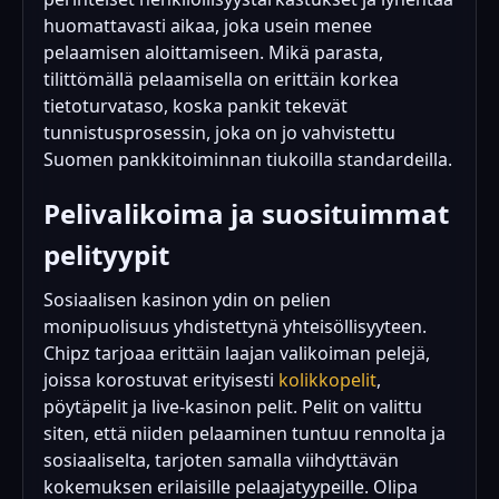
huomattavasti aikaa, joka usein menee
pelaamisen aloittamiseen. Mikä parasta,
tilittömällä pelaamisella on erittäin korkea
tietoturvataso, koska pankit tekevät
tunnistusprosessin, joka on jo vahvistettu
Suomen pankkitoiminnan tiukoilla standardeilla.
Pelivalikoima ja suosituimmat
pelityypit
Sosiaalisen kasinon ydin on pelien
monipuolisuus yhdistettynä yhteisöllisyyteen.
Chipz tarjoaa erittäin laajan valikoiman pelejä,
joissa korostuvat erityisesti
kolikkopelit
,
pöytäpelit ja live-kasinon pelit. Pelit on valittu
siten, että niiden pelaaminen tuntuu rennolta ja
sosiaaliselta, tarjoten samalla viihdyttävän
kokemuksen erilaisille pelaajatyypeille. Olipa