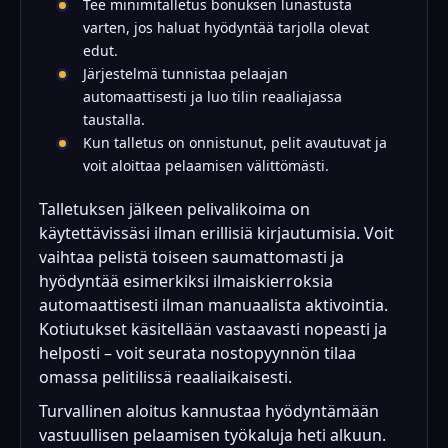
Tee minimitalletus bonuksen lunastusta
varten, jos haluat hyödyntää tarjolla olevat
edut.
Järjestelmä tunnistaa pelaajan
automaattisesti ja luo tilin reaaliajassa
taustalla.
Kun talletus on onnistunut, pelit avautuvat ja
voit aloittaa pelaamisen välittömästi.
Talletuksen jälkeen pelivalikoima on
käytettävissäsi ilman erillisiä kirjautumisia. Voit
vaihtaa pelistä toiseen saumattomasti ja
hyödyntää esimerkiksi ilmaiskierroksia
automaattisesti ilman manuaalista aktivointia.
Kotiutukset käsitellään vastaavasti nopeasti ja
helposti – voit seurata nostopyynnön tilaa
omassa pelitilissä reaaliaikaisesti.
Turvallinen aloitus kannustaa hyödyntämään
vastuullisen pelaamisen työkaluja heti alkuun.