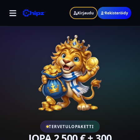
Kirjaudu
Rekisteröidy
Valikko
Pelit
Kirjaudu
Rekisteröinti
Sovellus
Kotiutus
Bonukset
TERVETULOPAKETTI
JOPA 2 500 € + 300