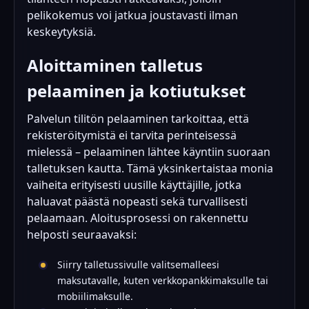
pelikokemus voi jatkua joustavasti ilman
keskeytyksiä.
Aloittaminen talletus
pelaaminen ja kotiutukset
Palvelun tilitön pelaaminen tarkoittaa, että
rekisteröitymistä ei tarvita perinteisessä
mielessä – pelaaminen lähtee käyntiin suoraan
talletuksen kautta. Tämä yksinkertaistaa monia
vaiheita erityisesti uusille käyttäjille, jotka
haluavat päästä nopeasti sekä turvallisesti
pelaamaan. Aloitusprosessi on rakennettu
helposti seuraavaksi:
Siirry talletussivulle valitsemalleesi
maksutavalle, kuten verkkopankkimaksulle tai
mobiilimaksulle.