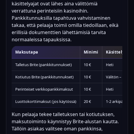
käsittelyajat ovat lähes aina välittömiä
verrattuna perinteisiin kasinoihin.
Pankkitunnuksilla tapahtuva vahvistaminen
takaa, että pelaaja toimii omilla tiedoillaan, eikä
erillisiä dokumenttien lähettämisiä tarvita
normaaleissa tapauksissa.
Maksutapa
Minimi
Käsittelyaika
Talletus Brite (pankkitunnukset)
10 €
Heti
Kotiutus Brite (pankkitunnukset)
10 €
Välitön – 15 mi
Perinteiset verkkopankkimaksut
10 €
Heti
Luottokorttimaksut (jos käytössä)
20 €
1-2 arkipäivää
Kun pelaaja tekee talletuksen tai kotiutuksen,
maksutoiminto käynnistyy Brite-alustan kautta.
Tällöin asiakas valitsee oman pankkinsa,