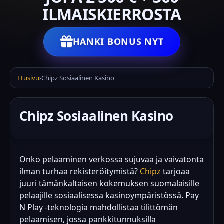
ILMAISKIERROSTA
HANKI BONUS NYT
Etusivu
›
Chipz Sosiaalinen Kasino
Chipz Sosiaalinen Kasino
Onko pelaaminen verkossa sujuvaa ja vaivatonta
ilman turhaa rekisteröitymistä?
Chipz
tarjoaa
juuri tämänkaltaisen kokemuksen suomalaisille
pelaajille sosiaalisessa kasinoympäristössä. Pay
N Play -teknologia mahdollistaa tilittömän
pelaamisen, jossa pankkitunnuksilla