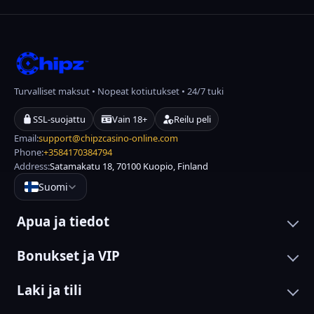
Turvalliset maksut • Nopeat kotiutukset • 24/7 tuki
Suomi
SSL-suojattu
Vain 18+
Reilu peli
Svenska
Email:
support@chipzcasino-online.com
Phone:
+3584170384794
English
Address:
Satamakatu 18, 70100 Kuopio, Finland
Suomi
Apua ja tiedot
Tietoa meistä
Bonukset ja VIP
Yhteystiedot
Kampanjat
Laki ja tili
Kokemuksia
VIP-ohjelma