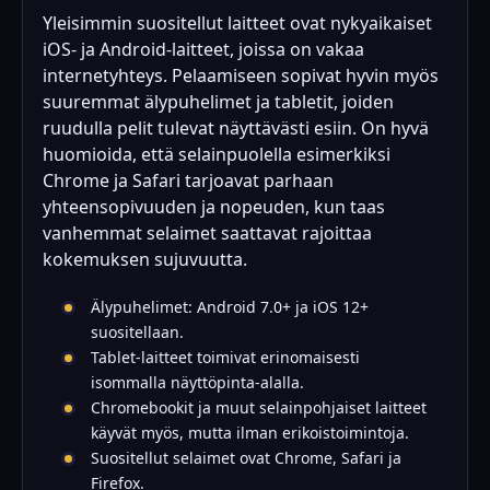
Yleisimmin suositellut laitteet ovat nykyaikaiset
iOS- ja Android-laitteet, joissa on vakaa
internetyhteys. Pelaamiseen sopivat hyvin myös
suuremmat älypuhelimet ja tabletit, joiden
ruudulla pelit tulevat näyttävästi esiin. On hyvä
huomioida, että selainpuolella esimerkiksi
Chrome ja Safari tarjoavat parhaan
yhteensopivuuden ja nopeuden, kun taas
vanhemmat selaimet saattavat rajoittaa
kokemuksen sujuvuutta.
Älypuhelimet: Android 7.0+ ja iOS 12+
suositellaan.
Tablet-laitteet toimivat erinomaisesti
isommalla näyttöpinta-alalla.
Chromebookit ja muut selainpohjaiset laitteet
käyvät myös, mutta ilman erikoistoimintoja.
Suositellut selaimet ovat Chrome, Safari ja
Firefox.