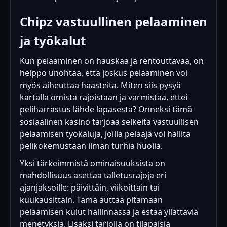
Chipz vastuullinen pelaaminen
ja työkalut
Kun pelaaminen on hauskaa ja rentouttavaa, on
helppo unohtaa, että joskus pelaaminen voi
myös aiheuttaa haasteita. Miten siis pysyä
kartalla omista rajoistaan ja varmistaa, ettei
peliharrastus lähde lapasesta? Onneksi tämä
sosiaalinen kasino tarjoaa selkeitä vastuullisen
pelaamisen työkaluja, joilla pelaaja voi hallita
pelikokemustaan ilman turhia huolia.
Yksi tärkeimmistä ominaisuuksista on
mahdollisuus asettaa talletusrajoja eri
ajanjaksoille: päivittäin, viikoittain tai
kuukausittain. Tämä auttaa pitämään
pelaamisen kulut hallinnassa ja estää yllättäviä
menetyksiä. Lisäksi tarjolla on tilapäisiä