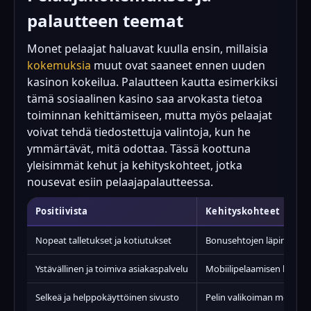
palautteen teemat
Monet pelaajat haluavat kuulla ensin, millaisia
kokemuksia
muut ovat saaneet ennen uuden
kasinon kokeilua. Palautteen kautta esimerkiksi
tämä sosiaalinen kasino saa arvokasta tietoa
toiminnan kehittämiseen, mutta myös pelaajat
voivat tehdä tiedostettuja valintoja, kun he
ymmärtävät, mitä odottaa. Tässä koottuna
yleisimmät kehut ja kehityskohteet, jotka
nousevat esiin pelaajapalautteessa.
Positiivista
Kehityskohteet
Nopeat talletukset ja kotiutukset
Bonusehtojen läpinäkyvy
Ystävällinen ja toimiva asiakaspalvelu
Mobiilipelaamisen laitey
Selkeä ja helppokäyttöinen sivusto
Pelin valikoiman monipuoli